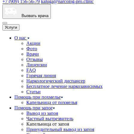
+7 (909) 156-56-79
kaluga@narcolog-pro.clinic
Вызвать врача
Услуги
О нас
Акции
Фото
Врачи
Отзывы
Лицензии
FAQ
Горячая линия
Наркологический диспансер
Бесплатное лечение наркозависимых
Статьи
Помощь при похмелье
Капельница от похмелья
Помощь при запое
Вывод из запоя
Частный вытрезвитель
Капельница от запоя
Принудительный вывод из запоя