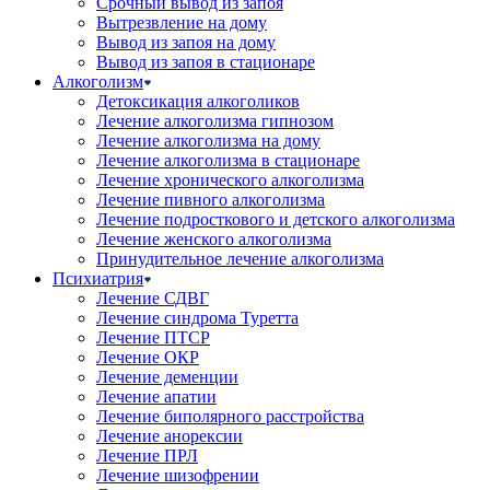
Срочный вывод из запоя
Вытрезвление на дому
Вывод из запоя на дому
Вывод из запоя в стационаре
Алкоголизм
Детоксикация алкоголиков
Лечение алкоголизма гипнозом
Лечение алкоголизма на дому
Лечение алкоголизма в стационаре
Лечение хронического алкоголизма
Лечение пивного алкоголизма
Лечение подросткового и детского алкоголизма
Лечение женского алкоголизма
Принудительное лечение алкоголизма
Психиатрия
Лечение СДВГ
Лечение синдрома Туретта
Лечение ПТСР
Лечение ОКР
Лечение деменции
Лечение апатии
Лечение биполярного расстройства
Лечение анорексии
Лечение ПРЛ
Лечение шизофрении