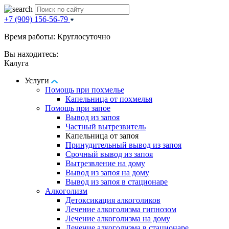
+7 (909) 156-56-79
Время работы: Круглосуточно
Вы находитесь:
Калуга
Услуги
Помощь при похмелье
Капельница от похмелья
Помощь при запое
Вывод из запоя
Частный вытрезвитель
Капельница от запоя
Принудительный вывод из запоя
Срочный вывод из запоя
Вытрезвление на дому
Вывод из запоя на дому
Вывод из запоя в стационаре
Алкоголизм
Детоксикация алкоголиков
Лечение алкоголизма гипнозом
Лечение алкоголизма на дому
Лечение алкоголизма в стационаре