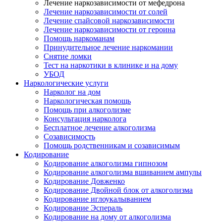
Лечение наркозависимости от мефедрона
Лечение наркозависимости от солей
Лечение спайсовой наркозависимости
Лечение наркозависимости от героина
Помощь наркоманам
Принудительное лечение наркомании
Снятие ломки
Тест на наркотики в клинике и на дому
УБОД
Наркологические услуги
Нарколог на дом
Наркологическая помощь
Помощь при алкоголизме
Консультация нарколога
Бесплатное лечение алкоголизма
Созависимость
Помощь родственникам и созависимым
Кодирование
Кодирование алкоголизма гипнозом
Кодирование алкоголизма вшиванием ампулы
Кодирование Довженко
Кодирование Двойной блок от алкоголизма
Кодирование иглоукалыванием
Кодирование Эспераль
Кодирование на дому от алкоголизма