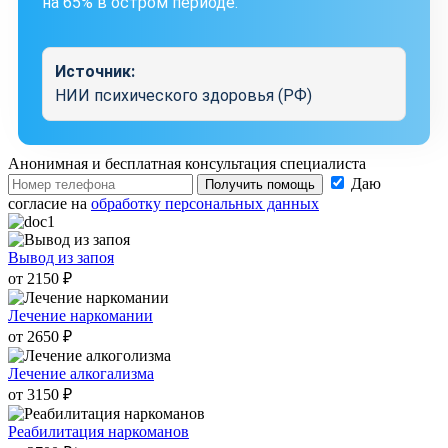
на 65% в остром периоде.
Источник:
НИИ психического здоровья (РФ)
Анонимная и бесплатная
консультация специалиста
Даю
Получить помощь
согласие на
обработку персональных данных
Вывод из запоя
от 2150 ₽
Лечение наркомании
от 2650 ₽
Лечение алкогализма
от 3150 ₽
Реабилитация наркоманов