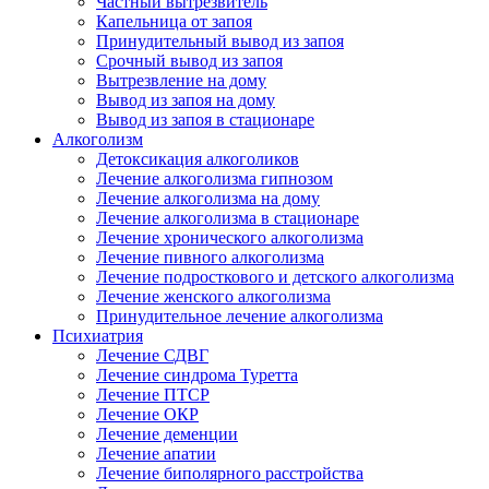
Частный вытрезвитель
Капельница от запоя
Принудительный вывод из запоя
Срочный вывод из запоя
Вытрезвление на дому
Вывод из запоя на дому
Вывод из запоя в стационаре
Алкоголизм
Детоксикация алкоголиков
Лечение алкоголизма гипнозом
Лечение алкоголизма на дому
Лечение алкоголизма в стационаре
Лечение хронического алкоголизма
Лечение пивного алкоголизма
Лечение подросткового и детского алкоголизма
Лечение женского алкоголизма
Принудительное лечение алкоголизма
Психиатрия
Лечение СДВГ
Лечение синдрома Туретта
Лечение ПТСР
Лечение ОКР
Лечение деменции
Лечение апатии
Лечение биполярного расстройства