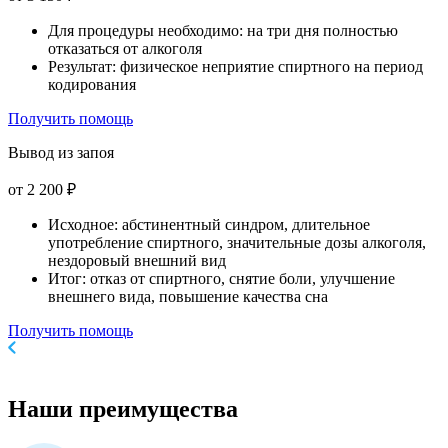
Для процедуры необходимо: на три дня полностью
отказаться от алкоголя
Результат: физическое неприятие спиртного на период
кодирования
Получить помощь
Вывод из запоя
от 2 200 ₽
Исходное: абстинентный синдром, длительное
употребление спиртного, значительные дозы алкоголя,
нездоровый внешний вид
Итог: отказ от спиртного, снятие боли, улучшение
внешнего вида, повышение качества сна
Получить помощь
Наши
преимущества