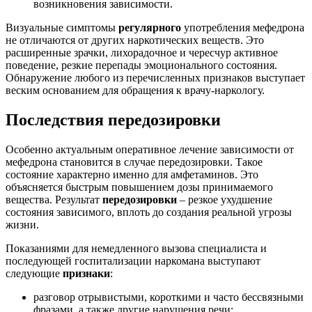
возникновения зависимости.
Визуальные симптомы
регулярного
употребления мефедрона
не отличаются от других наркотических веществ. Это
расширенные зрачки, лихорадочное и чересчур активное
поведение, резкие перепады эмоционального состояния.
Обнаружение любого из перечисленных признаков выступает
веским основанием для обращения к врачу-наркологу.
Последствия передозировки
Особенно актуальным оперативное лечение зависимости от
мефедрона становится в случае передозировки. Такое
состояние характерно именно для амфетаминов. Это
объясняется быстрым повышением дозы принимаемого
вещества. Результат
передозировки
– резкое ухудшение
состояния зависимого, вплоть до создания реальной угрозы
жизни.
Показаниями для немедленного вызова специалиста и
последующей госпитализации наркомана выступают
следующие
признаки
:
разговор отрывистыми, короткими и часто бессвязными
фразами, а также другие нарушения речи;