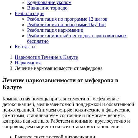
Кодирование уколом
Вшивание торпедо
Реабилитация
Реабилитация по программе 12 шагов
Реабилитация по программе Day Top
Реабилитация наркомании
Реабилитационный центр для наркозависимых
бесплатно
Контакты
Наркология Течение в Калуге
Наркомания
Лечение наркозависимости от мефедрона
Лечение наркозависимости от мефедрона в
Калуге
Комплексная помощь при зависимости от мефедрона с
детоксикацией, медикаментозной поддержкой и обязательной
психотерапией. Снимаем острые психические и физические
симптомы, стабилизируем состояние и помогаем вернуть
контроль над жизнью. Работаем анонимно, круглосуточно и
сопровождаем пациента на всех этапах восстановления.
Быстрое снятие острой интоксикации