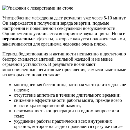
Употребление мефедрона дает результат уже через 5-10 минут.
Он выражается в получении заряда энергии, подъеме
настроения и повышенной сексуальной возбужденности.
Одновременно усиливается восприятие звука и цвета. Но все
перечисленные
эффекты, которые кажутся положительными,
заканчиваются для организма человека очень плохо.
Период бодрствования и активности неизменно и достаточно
быстро сменяется апатией, сильной жаждой и не менее
серьезной усталостью. В результате возникают
многочисленные негативные проявления, самыми заметными
из которых становятся такие:
многодневная бессонница, которая часто длится дольше
недели;
отсутствие аппетита в течение длительного времени;
снижение эффективности работы мозга, прежде всего –
в части кратковременной памяти;
невозможность концентрации на одном вопросе или
теме;
ухудшение работы практически всех внутренних
органов, которое наглядно проявляется сразу же после