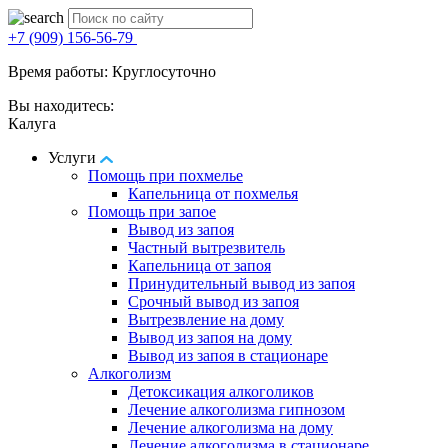
+7 (909) 156-56-79
Время работы: Круглосуточно
Вы находитесь:
Калуга
Услуги
Помощь при похмелье
Капельница от похмелья
Помощь при запое
Вывод из запоя
Частный вытрезвитель
Капельница от запоя
Принудительный вывод из запоя
Срочный вывод из запоя
Вытрезвление на дому
Вывод из запоя на дому
Вывод из запоя в стационаре
Алкоголизм
Детоксикация алкоголиков
Лечение алкоголизма гипнозом
Лечение алкоголизма на дому
Лечение алкоголизма в стационаре