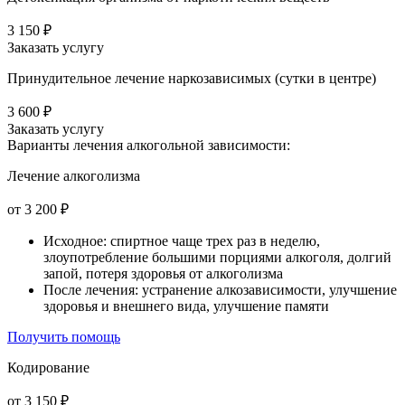
3 150 ₽
Заказать услугу
Принудительное лечение наркозависимых (сутки в центре)
3 600 ₽
Заказать услугу
Варианты лечения
алкогольной зависимости:
Лечение алкоголизма
от 3 200 ₽
Исходное: спиртное чаще трех раз в неделю,
злоупотребление большими порциями алкоголя, долгий
запой, потеря здоровья от алкоголизма
После лечения: устранение алкозависимости, улучшение
здоровья и внешнего вида, улучшение памяти
Получить помощь
Кодирование
от 3 150 ₽