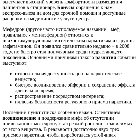
выступает высокий уровень комфортности размещения
пациентов в стационаре.
Бонусы
обращения к нам –
экспресс-выезд на дом для срочной помощи и доступные
расценки на медицинские услуги центра.
Мефедрон (другое часто используемое название – меф,
правильное - метилэфедрпон) относится к
психостимулирующим синтетическим наркотикам из группы
амфетаминов. Он появился сравнительно недавно – в 2008
году, но быстро стал популярным среди подрастающего
поколения. Основными причинами такого
развития
событий
выступают:
относительная доступность цен на наркотическое
вещество;
быстрое возникновение эйфории и сохранение эффекта
длительное время;
распространение посредством интернета;
иллюзия безопасности регулярного приема наркотика.
Последний пункт списка особенно важен. Следствием
возникновение
и поддержание мифа об отсутствии
привыкания к мефедрону стал резкий рост числа зависимых
от этого вещества. В реальности достаточно двух-трех
приемов наркотика, чтобы выработалась устойчивая