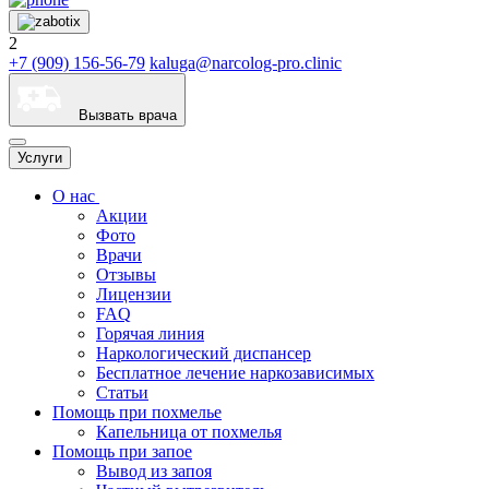
2
+7 (909) 156-56-79
kaluga@narcolog-pro.clinic
Вызвать врача
Услуги
О нас
Акции
Фото
Врачи
Отзывы
Лицензии
FAQ
Горячая линия
Наркологический диспансер
Бесплатное лечение наркозависимых
Статьи
Помощь при похмелье
Капельница от похмелья
Помощь при запое
Вывод из запоя