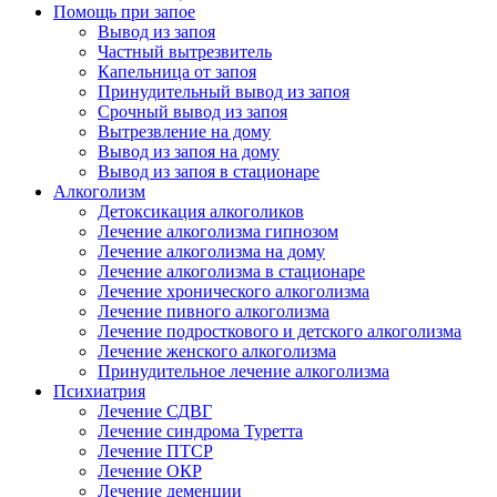
Помощь при запое
Вывод из запоя
Частный вытрезвитель
Капельница от запоя
Принудительный вывод из запоя
Срочный вывод из запоя
Вытрезвление на дому
Вывод из запоя на дому
Вывод из запоя в стационаре
Алкоголизм
Детоксикация алкоголиков
Лечение алкоголизма гипнозом
Лечение алкоголизма на дому
Лечение алкоголизма в стационаре
Лечение хронического алкоголизма
Лечение пивного алкоголизма
Лечение подросткового и детского алкоголизма
Лечение женского алкоголизма
Принудительное лечение алкоголизма
Психиатрия
Лечение СДВГ
Лечение синдрома Туретта
Лечение ПТСР
Лечение ОКР
Лечение деменции