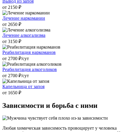
Вывод из запоя
от 2150 ₽
Лечение наркомании
от 2650 ₽
Лечение алкогализма
от 3150 ₽
Реабилитация наркоманов
от 2700 ₽/cут
Реабилитация алкоголиков
от 2700 ₽/cут
Капельница от запоя
от 1650 ₽
Зависимости и
борьба с ними
Любая химическая зависимость провоцирует у человека