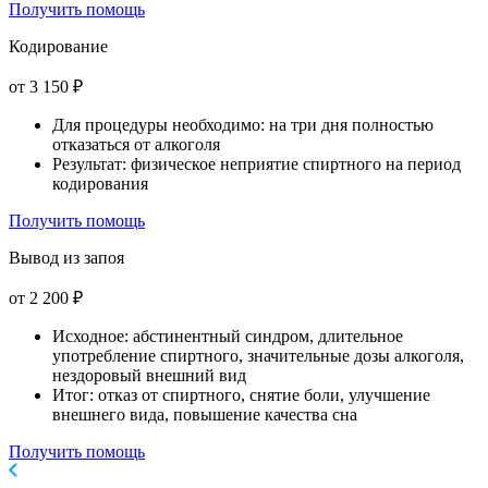
Получить помощь
Кодирование
от 3 150 ₽
Для процедуры необходимо: на три дня полностью
отказаться от алкоголя
Результат: физическое неприятие спиртного на период
кодирования
Получить помощь
Вывод из запоя
от 2 200 ₽
Исходное: абстинентный синдром, длительное
употребление спиртного, значительные дозы алкоголя,
нездоровый внешний вид
Итог: отказ от спиртного, снятие боли, улучшение
внешнего вида, повышение качества сна
Получить помощь