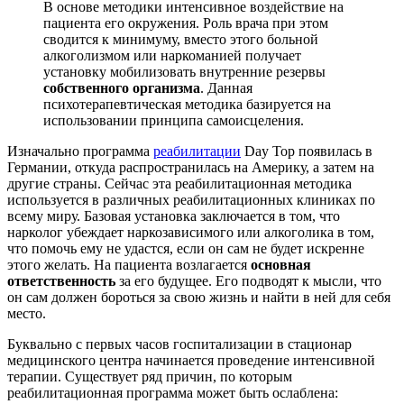
В основе методики интенсивное воздействие на
пациента его окружения. Роль врача при этом
сводится к минимуму, вместо этого больной
алкоголизмом или наркоманией получает
установку мобилизовать внутренние резервы
собственного организма
. Данная
психотерапевтическая методика базируется на
использовании принципа самоисцеления.
Изначально программа
реабилитации
Day Top появилась в
Германии, откуда распространилась на Америку, а затем на
другие страны. Сейчас эта реабилитационная методика
используется в различных реабилитационных клиниках по
всему миру. Базовая установка заключается в том, что
нарколог убеждает наркозависимого или алкоголика в том,
что помочь ему не удастся, если он сам не будет искренне
этого желать. На пациента возлагается
основная
ответственность
за его будущее. Его подводят к мысли, что
он сам должен бороться за свою жизнь и найти в ней для себя
место.
Буквально с первых часов госпитализации в стационар
медицинского центра начинается проведение интенсивной
терапии. Существует ряд причин, по которым
реабилитационная программа может быть ослаблена: