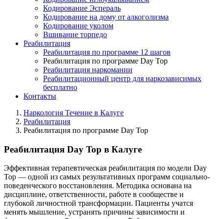
Кодирование Эспераль
Кодирование на дому от алкоголизма
Кодирование уколом
Вшивание торпедо
Реабилитация
Реабилитация по программе 12 шагов
Реабилитация по программе Day Top
Реабилитация наркомании
Реабилитационный центр для наркозависимых
бесплатно
Контакты
Наркология Течение в Калуге
Реабилитация
Реабилитация по программе Day Top
Реабилитация Day Top в Калуге
Эффективная терапевтическая реабилитация по модели Day
Top — одной из самых результативных программ социально-
поведенческого восстановления. Методика основана на
дисциплине, ответственности, работе в сообществе и
глубокой личностной трансформации. Пациенты учатся
менять мышление, устранять причины зависимости и