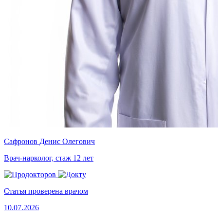
Сафронов Денис Олегович
Врач-нарколог, стаж 12 лет
Статья проверена врачом
10.07.2026