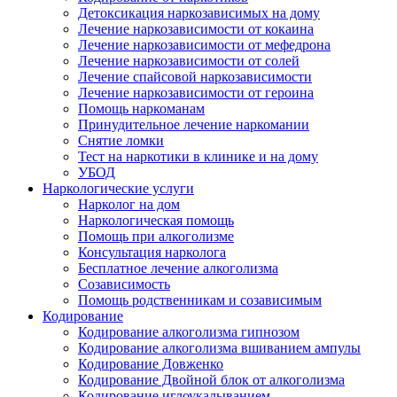
Детоксикация наркозависимых на дому
Лечение наркозависимости от кокаина
Лечение наркозависимости от мефедрона
Лечение наркозависимости от солей
Лечение спайсовой наркозависимости
Лечение наркозависимости от героина
Помощь наркоманам
Принудительное лечение наркомании
Снятие ломки
Тест на наркотики в клинике и на дому
УБОД
Наркологические услуги
Нарколог на дом
Наркологическая помощь
Помощь при алкоголизме
Консультация нарколога
Бесплатное лечение алкоголизма
Созависимость
Помощь родственникам и созависимым
Кодирование
Кодирование алкоголизма гипнозом
Кодирование алкоголизма вшиванием ампулы
Кодирование Довженко
Кодирование Двойной блок от алкоголизма
Кодирование иглоукалыванием