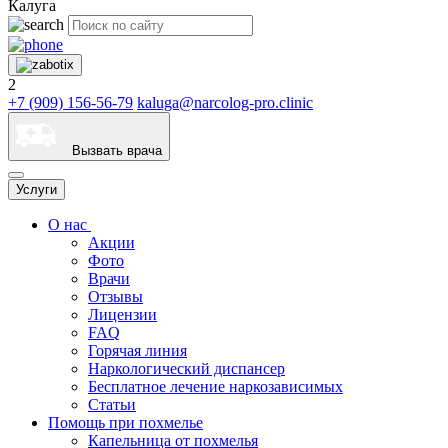
Калуга
2
+7 (909) 156-56-79
kaluga@narcolog-pro.clinic
Вызвать врача
Услуги
О нас
Акции
Фото
Врачи
Отзывы
Лицензии
FAQ
Горячая линия
Наркологический диспансер
Бесплатное лечение наркозависимых
Статьи
Помощь при похмелье
Капельница от похмелья