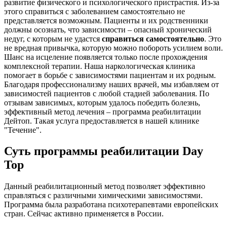
развитие физического и психологического пристрастия. Из-за
этого справиться с заболеванием самостоятельно не
представляется возможным. Пациенты и их родственники
должны осознать, что зависимости – опасный хронический
недуг, с которым не удастся
справиться самостоятельно
. Это
не вредная привычка, которую можно побороть усилием воли.
Шанс на исцеление появляется только после прохождения
комплексной терапии. Наша наркологическая клиника
помогает в борьбе с зависимостями пациентам и их родным.
Благодаря профессионализму наших врачей, мы избавляем от
зависимостей пациентов с любой стадией заболевания. По
отзывам зависимых, которым удалось победить болезнь,
эффективный метод лечения – программа реабилитации
Дейтоп. Такая услуга предоставляется в нашей клинике
"Течение".
Суть программы реабилитации Day
Top
Данный реабилитационный метод позволяет эффективно
справляться с различными химическими зависимостями.
Программа была разработана психотерапевтами европейских
стран. Сейчас активно применяется в России.