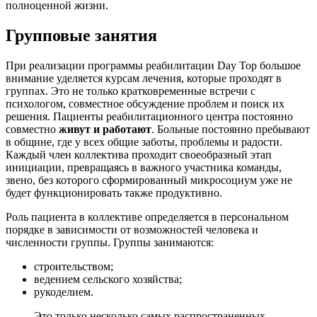
полноценной жизни.
Групповые занятия
При реализации программы реабилитации Day Top большое
внимание уделяется курсам лечения, которые проходят в
группах. Это не только кратковременные встречи с
психологом, совместное обсуждение проблем и поиск их
решения. Пациенты реабилитационного центра постоянно
совместно
живут и работают
. Больные постоянно пребывают
в общине, где у всех общие заботы, проблемы и радости.
Каждый член коллектива проходит своеобразный этап
инициации, превращаясь в важного участника команды,
звено, без которого сформированный микросоциум уже не
будет функционировать также продуктивно.
Роль пациента в коллективе определяется в персональном
порядке в зависимости от возможностей человека и
численности группы. Группы занимаются:
строительством;
ведением сельского хозяйства;
рукоделием.
Это только несколько самых распространенных