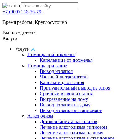
+7 (909) 156-56-79
Время работы: Круглосуточно
Вы находитесь:
Калуга
Услуги
Помощь при похмелье
Капельница от похмелья
Помощь при запое
Вывод из запоя
Частный вытрезвитель
Капельница от запоя
Принудительный вывод из запоя
Срочный вывод из запоя
Вытрезвление на дому
Вывод из запоя на дому
Вывод из запоя в стационаре
Алкоголизм
Детоксикация алкоголиков
Лечение алкоголизма гипнозом
Лечение алкоголизма на дому
Лечение алкоголизма в стационаре