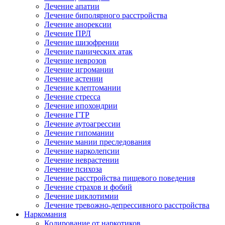
Лечение апатии
Лечение биполярного расстройства
Лечение анорексии
Лечение ПРЛ
Лечение шизофрении
Лечение панических атак
Лечение неврозов
Лечение игромании
Лечение астении
Лечение клептомании
Лечение стресса
Лечение ипохондрии
Лечение ГТР
Лечение аутоагрессии
Лечение гипомании
Лечение мании преследования
Лечение нарколепсии
Лечение неврастении
Лечение психоза
Лечение расстройства пищевого поведения
Лечение страхов и фобий
Лечение циклотимии
Лечение тревожно-депрессивного расстройства
Наркомания
Кодирование от наркотиков