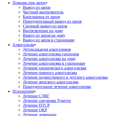
Помощь при запое
Вывод из запоя
Частный вытрезвитель
Капельница от запоя
Принудительный вывод из запоя
Срочный вывод из запоя
Вытрезвление на дому
Вывод из запоя на дому
Вывод из запоя в стационаре
Алкоголизм
Детоксикация алкоголиков
Лечение алкоголизма гипнозом
Лечение алкоголизма на дому
Лечение алкоголизма в стационаре
Лечение хронического алкоголизма
Лечение пивного алкоголизма
Лечение подросткового и детского алкоголизма
Лечение женского алкоголизма
Принудительное лечение алкоголизма
Психиатрия
Лечение СДВГ
Лечение синдрома Туретта
Лечение ПТСР
Лечение ОКР
Лечение деменции