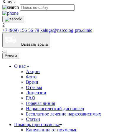
Калуга
2
+7 (909) 156-56-79
kaluga@narcolog-pro.clinic
Вызвать врача
Услуги
О нас
Акции
Фото
Врачи
Отзывы
Лицензии
FAQ
Горячая линия
Наркологический диспансер
Бесплатное лечение наркозависимых
Статьи
Помощь при похмелье
Капельница от похмелья