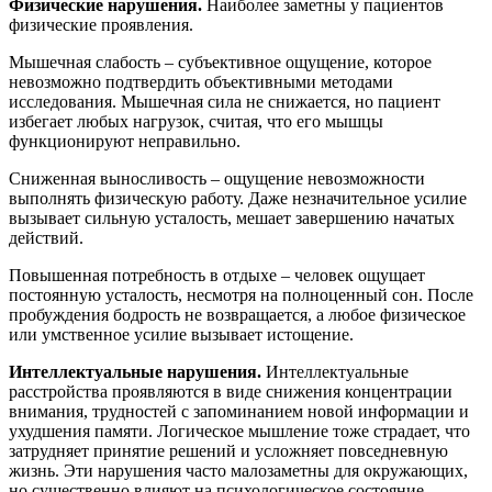
Физические нарушения.
Наиболее заметны у пациентов
физические проявления.
Мышечная слабость – субъективное ощущение, которое
невозможно подтвердить объективными методами
исследования. Мышечная сила не снижается, но пациент
избегает любых нагрузок, считая, что его мышцы
функционируют неправильно.
Сниженная выносливость – ощущение невозможности
выполнять физическую работу. Даже незначительное усилие
вызывает сильную усталость, мешает завершению начатых
действий.
Повышенная потребность в отдыхе – человек ощущает
постоянную усталость, несмотря на полноценный сон. После
пробуждения бодрость не возвращается, а любое физическое
или умственное усилие вызывает истощение.
Интеллектуальные нарушения.
Интеллектуальные
расстройства проявляются в виде снижения концентрации
внимания, трудностей с запоминанием новой информации и
ухудшения памяти. Логическое мышление тоже страдает, что
затрудняет принятие решений и усложняет повседневную
жизнь. Эти нарушения часто малозаметны для окружающих,
но существенно влияют на психологическое состояние