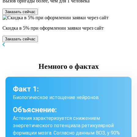
Вызов бригады более, чем для 1 человека
Заказать сейчас
Скидка в 5% при оформлении заявки через сайт
Заказать сейчас
Немного
о фактах
Факт 1:
Биологическое истощение нейронов
Объяснение:
Астения характеризуется снижением
энергетического потенциала ретикулярной
формации мозга. Согласно данным ВОЗ, у 90%