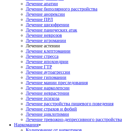
Лечение апатии
Лечение биполярного расстройства
Лечение анорексии
Лечение ПРЛ
Лечение шизофрении
Лечение панических атак
Лечение неврозов
Лечение игромании
Лечение астении
Лечение клептомании
Лечение стресса
Лечение ипохондрии
Лечение ГТР
Лечение аутоагрессии
Лечение гипомании
Лечение мании преследования
Лечение нарколепсии
Лечение неврастении
Лечение психоза
Лечение расстройства пищевого поведения
Лечение страхов и фобий
Лечение циклотимии
Лечение тревожно-депрессивного расстройства
Наркомания
Кодирование от наркотиков