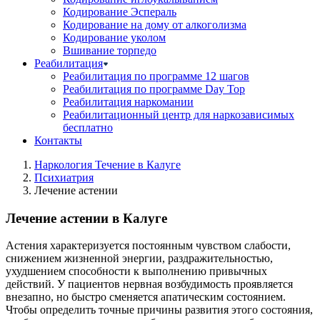
Кодирование Эспераль
Кодирование на дому от алкоголизма
Кодирование уколом
Вшивание торпедо
Реабилитация
Реабилитация по программе 12 шагов
Реабилитация по программе Day Top
Реабилитация наркомании
Реабилитационный центр для наркозависимых
бесплатно
Контакты
Наркология Течение в Калуге
Психиатрия
Лечение астении
Лечение астении в Калуге
Астения характеризуется постоянным чувством слабости,
снижением жизненной энергии, раздражительностью,
ухудшением способности к выполнению привычных
действий. У пациентов нервная возбудимость проявляется
внезапно, но быстро сменяется апатическим состоянием.
Чтобы определить точные причины развития этого состояния,