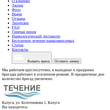
О клинике
Акции
Фото
Врачи
Отзывы
Лицензии
FAQ
Горячая линия
Наркологический диспансер
Бесплатное лечение наркозависимых
Статьи
Контакты
Вызвать врача
Оставить заявку
Мы работаем круглосуточно, в выходные и праздники
бригады работают в усиленном режиме. В праздничные дни
количество бригад увеличено.
Калуга, ул. Болотникова 1, Калуга
Вы находитесь: