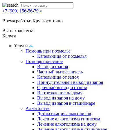
+7 (909) 156-56-79
Время работы: Круглосуточно
Вы находитесь:
Калуга
Услуги
Помощь при похмелье
Капельница от похмелья
Помощь при запое
Вывод из запоя
Частный вытрезвитель
Капельница от запоя
Принудительный вывод из запоя
Срочный вывод из запоя
Вытрезвление на дому
Вывод из запоя на дому
Вывод из запоя в стационаре
Алкоголизм
Детоксикация алкоголиков
Лечение алкоголизма гипнозом
Лечение алкоголизма на дому
Лечение алкоголизма в стационаре