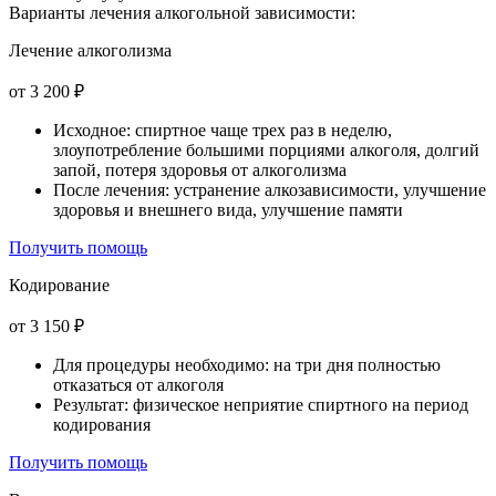
Варианты лечения
алкогольной зависимости:
Лечение алкоголизма
от 3 200 ₽
Исходное: спиртное чаще трех раз в неделю,
злоупотребление большими порциями алкоголя, долгий
запой, потеря здоровья от алкоголизма
После лечения: устранение алкозависимости, улучшение
здоровья и внешнего вида, улучшение памяти
Получить помощь
Кодирование
от 3 150 ₽
Для процедуры необходимо: на три дня полностью
отказаться от алкоголя
Результат: физическое неприятие спиртного на период
кодирования
Получить помощь