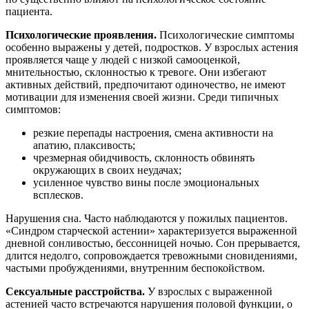
пациента.
Психологические проявления.
Психологические симптомы
особенно выражены у детей, подростков. У взрослых астения
проявляется чаще у людей с низкой самооценкой,
мнительностью, склонностью к тревоге. Они избегают
активных действий, предпочитают одиночество, не имеют
мотивации для изменения своей жизни. Среди типичных
симптомов:
резкие перепады настроения, смена активности на
апатию, плаксивость;
чрезмерная обидчивость, склонность обвинять
окружающих в своих неудачах;
усиленное чувство вины после эмоциональных
всплесков.
Нарушения сна. Часто наблюдаются у пожилых пациентов.
«Синдром старческой астении» характеризуется выраженной
дневной сонливостью, бессонницей ночью. Сон прерывается,
длится недолго, сопровождается тревожными сновидениями,
частыми пробуждениями, внутренним беспокойством.
Сексуальные расстройства.
У взрослых с выраженной
астенией часто встречаются нарушения половой функции, о