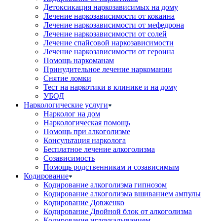
Детоксикация наркозависимых на дому
Лечение наркозависимости от кокаина
Лечение наркозависимости от мефедрона
Лечение наркозависимости от солей
Лечение спайсовой наркозависимости
Лечение наркозависимости от героина
Помощь наркоманам
Принудительное лечение наркомании
Снятие ломки
Тест на наркотики в клинике и на дому
УБОД
Наркологические услуги
Нарколог на дом
Наркологическая помощь
Помощь при алкоголизме
Консультация нарколога
Бесплатное лечение алкоголизма
Созависимость
Помощь родственникам и созависимым
Кодирование
Кодирование алкоголизма гипнозом
Кодирование алкоголизма вшиванием ампулы
Кодирование Довженко
Кодирование Двойной блок от алкоголизма
Кодирование иглоукалыванием