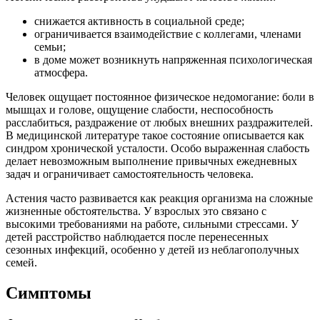
снижается активность в социальной среде;
ограничивается взаимодействие с коллегами, членами
семьи;
в доме может возникнуть напряженная психологическая
атмосфера.
Человек ощущает постоянное физическое недомогание: боли в
мышцах и голове, ощущение слабости, неспособность
расслабиться, раздражение от любых внешних раздражителей.
В медицинской литературе такое состояние описывается как
синдром хронической усталости. Особо выраженная слабость
делает невозможным выполнение привычных ежедневных
задач и ограничивает самостоятельность человека.
Астения часто развивается как реакция организма на сложные
жизненные обстоятельства. У взрослых это связано с
высокими требованиями на работе, сильными стрессами. У
детей расстройство наблюдается после перенесенных
сезонных инфекций, особенно у детей из неблагополучных
семей.
Симптомы