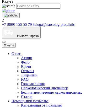
Калуга
2
+7 (909) 156-56-79
kaluga@narcolog-pro.clinic
Вызвать врача
Услуги
О нас
Акции
Фото
Врачи
Отзывы
Лицензии
FAQ
Горячая линия
Наркологический диспансер
Бесплатное лечение наркозависимых
Статьи
Помощь при похмелье
Капельница от похмелья