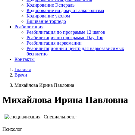
Кодирование Эспераль
Кодирование на дому от алкоголизма
Кодирование уколом
Вшивание торпедо
Реабилитация
Реабилитация по программе 12 шагов
Реабилитация по программе Day Top
Реабилитация наркомании
Реабилитационный центр для наркозависимых
бесплатно
Контакты
Главная
Врачи
Михайлова Ирина Павловна
Михайлова
Ирина Павловна
Специальность:
Психолог