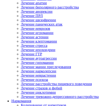
Лечение апатии
Лечение биполярного расстройства
Лечение анорексии
Лечение ПРЛ
Лечение шизофрении
Лечение панических атак
Лечение неврозов
Лечение игромании
Лечение астении
Лечение клептомании
Лечение стресса
Лечение ипохондрии
Лечение ГТР
Лечение аутоагрессии
Лечение гипомании
Лечение мании преследования
Лечение нарколепсии
Лечение неврастении
Лечение психоза
Лечение расстройства пищевого поведения
Лечение страхов и фобий
Лечение циклотимии
Лечение тревожно-депрессивного расстройства
Наркомания
Кодирование от наркотиков