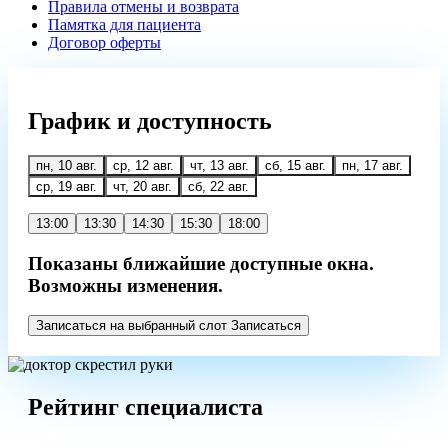
Правила отмены и возврата
Памятка для пациента
Договор оферты
График
и доступность
пн, 10 авг.
ср, 12 авг.
чт, 13 авг.
сб, 15 авг.
пн, 17 авг.
ср, 19 авг.
чт, 20 авг.
сб, 22 авг.
13:00
13:30
14:30
15:30
18:00
Показаны ближайшие доступные окна.
Возможны изменения.
Записаться на выбранный слот
Записаться
Рейтинг специалиста