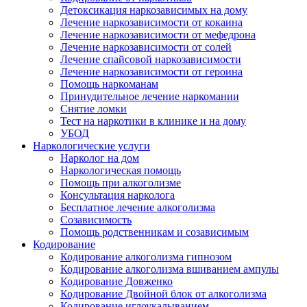
Детоксикация наркозависимых на дому
Лечение наркозависимости от кокаина
Лечение наркозависимости от мефедрона
Лечение наркозависимости от солей
Лечение спайсовой наркозависимости
Лечение наркозависимости от героина
Помощь наркоманам
Принудительное лечение наркомании
Снятие ломки
Тест на наркотики в клинике и на дому
УБОД
Наркологические услуги
Нарколог на дом
Наркологическая помощь
Помощь при алкоголизме
Консультация нарколога
Бесплатное лечение алкоголизма
Созависимость
Помощь родственникам и созависимым
Кодирование
Кодирование алкоголизма гипнозом
Кодирование алкоголизма вшиванием ампулы
Кодирование Довженко
Кодирование Двойной блок от алкоголизма
Кодирование иглоукалыванием