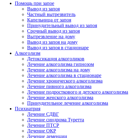
Помощь при запое
Вывод из запоя
Частный вытрезвитель
Капельница от запоя
Принудительный вывод из запоя
Срочный вывод из запоя
Вытрезвление на дому
Вывод из запоя на дому
Вывод из запоя в стационаре
Алкоголизм
Детоксикация алкоголиков
Лечение алкоголизма гипнозом
Лечение алкоголизма на дому
Лечение алкоголизма в стационаре
Лечение хронического алкоголизма
Лечение пивного алкоголизма
Лечение подросткового и детского алкоголизма
Лечение женского алкоголизма
Принудительное лечение алкоголизма
Психиатрия
Лечение СДВГ
Лечение синдрома Туретта
Лечение ПТСР
Лечение ОКР
Лечение деменции