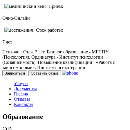
Прием:
Очно/Онлайн
Стаж работы:
7 лет
Психолог. Стаж 7 лет. Базовое образование - МГППУ
(Психология). Ординатура - Институт психологии
(Созависимость). Повышение квалификации - «Работа с
зависимостями», Институт психотерапии.
Записаться
Оставить отзыв
Услуги
Документы
График
Отзывы
Контакты
Образование
2015