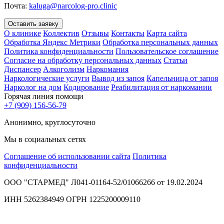
Почта:
kaluga@narcolog-pro.clinic
Оставить заявку
О клинике
Коллектив
Отзывы
Контакты
Карта сайта
Обработка Яндекс Метрики
Обработка персональных данных
Политика конфиденциальности
Пользовательское соглашение
Согласие на обработку персональных данных
Статьи
Диспансер
Алкоголизм
Наркомания
Наркологические услуги
Вывод из запоя
Капельница от запоя
Нарколог на дом
Кодирование
Реабилитация от наркомании
Горячая линия помощи
+7 (909) 156-56-79
Анонимно, круглосуточно
Мы в социальных сетях
Соглашение об использовании сайта
Политика
конфиденциальности
ООО "СТАРМЕД" Л041-01164-52/01066266 от 19.02.2024
ИНН 5262384949 ОГРН 1225200009110