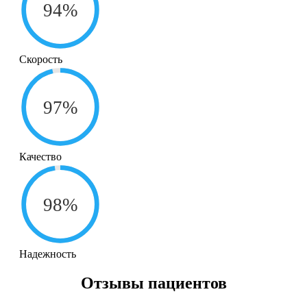
94%
Скорость
97%
Качество
98%
Надежность
Отзывы
пациентов