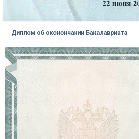
Диплом об оконончании Бакалавриата