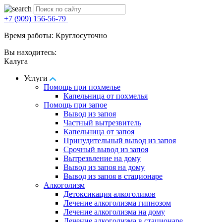
+7 (909) 156-56-79
Время работы: Круглосуточно
Вы находитесь:
Калуга
Услуги
Помощь при похмелье
Капельница от похмелья
Помощь при запое
Вывод из запоя
Частный вытрезвитель
Капельница от запоя
Принудительный вывод из запоя
Срочный вывод из запоя
Вытрезвление на дому
Вывод из запоя на дому
Вывод из запоя в стационаре
Алкоголизм
Детоксикация алкоголиков
Лечение алкоголизма гипнозом
Лечение алкоголизма на дому
Лечение алкоголизма в стационаре