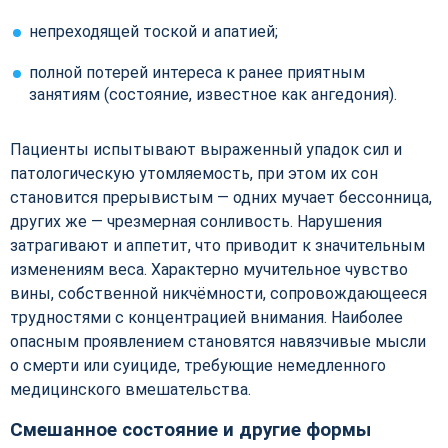
непреходящей тоской и апатией;
полной потерей интереса к ранее приятным
занятиям (состояние, известное как ангедония).
Пациенты испытывают выраженный упадок сил и
патологическую утомляемость, при этом их сон
становится прерывистым — одних мучает бессонница,
других же — чрезмерная сонливость. Нарушения
затрагивают и аппетит, что приводит к значительным
изменениям веса. Характерно мучительное чувство
вины, собственной никчёмности, сопровождающееся
трудностями с концентрацией внимания. Наиболее
опасным проявлением становятся навязчивые мысли
о смерти или суициде, требующие немедленного
медицинского вмешательства.
Смешанное состояние и другие формы