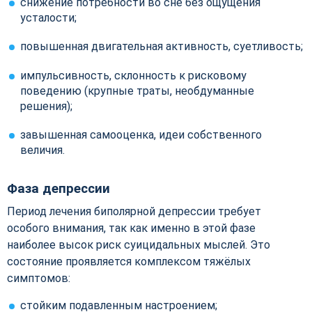
снижение потребности во сне без ощущения
усталости;
повышенная двигательная активность, суетливость;
импульсивность, склонность к рисковому
поведению (крупные траты, необдуманные
решения);
завышенная самооценка, идеи собственного
величия.
Фаза депрессии
Период лечения биполярной депрессии требует
особого внимания, так как именно в этой фазе
наиболее высок риск суицидальных мыслей. Это
состояние проявляется комплексом тяжёлых
симптомов:
стойким подавленным настроением;