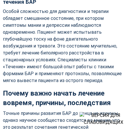
течения БАР
Особой сложностью для диагностики и терапии
обладает смешанное состояние, при котором
симптомы мании и депрессии наблюдаются
одновременно. Пациент может испытывать
глубочайшую тоску на фоне двигательного
возбуждения и тревоги. Это состояние мучительно,
требует лечение биполярного расстройства в
стационарных условиях. Специалисты клиники
«Течение» имеют большой опыт работы с такими
формами БАР и применяют протоколы, позволяющие
мягко вывести пациента из острого периода.
Почему важно начать лечение
вовремя, причины, последствия
Точные причины развития БАР до конца не изучены,
однако научное сообщество сходится во мнении, что
это результат сочетания генетической