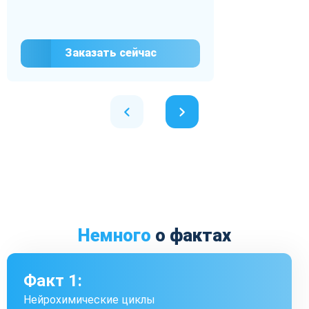
Заказать сейчас
Немного
о фактах
Факт 1:
Нейрохимические циклы