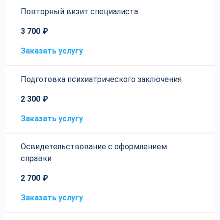
Повторный визит специалиста
3 700 ₽
Заказать услугу
Подготовка психиатрического заключения
2 300 ₽
Заказать услугу
Освидетельствование с оформлением
справки
2 700 ₽
Заказать услугу