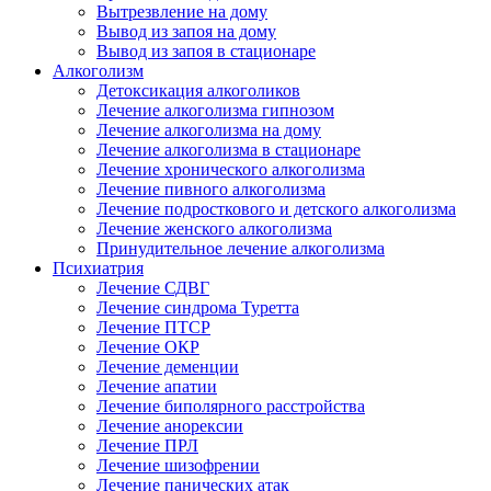
Вытрезвление на дому
Вывод из запоя на дому
Вывод из запоя в стационаре
Алкоголизм
Детоксикация алкоголиков
Лечение алкоголизма гипнозом
Лечение алкоголизма на дому
Лечение алкоголизма в стационаре
Лечение хронического алкоголизма
Лечение пивного алкоголизма
Лечение подросткового и детского алкоголизма
Лечение женского алкоголизма
Принудительное лечение алкоголизма
Психиатрия
Лечение СДВГ
Лечение синдрома Туретта
Лечение ПТСР
Лечение ОКР
Лечение деменции
Лечение апатии
Лечение биполярного расстройства
Лечение анорексии
Лечение ПРЛ
Лечение шизофрении
Лечение панических атак