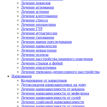
Лечение неврозов
Лечение игромании
Лечение астении
Лечение клептомании
Лечение стресса
Лечение ипохондрии
Лечение ГТР
Лечение аутоагрессии
Лечение гипомании
Лечение мании преследования
Лечение нарколепсии
Лечение неврастении
Лечение психоза
Лечение расстройства пищевого поведения
Лечение страхов и фобий
Лечение циклотимии
Лечение тревожно-депрессивного расстройства
Наркомания
Кодирование от наркотиков
Детоксикация наркозависимых на дому
Лечение наркозависимости от кокаина
Лечение наркозависимости от мефедрона
Лечение наркозависимости от солей
Лечение спайсовой наркозависимости
Лечение наркозависимости от героина