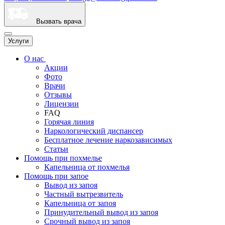
Вызвать врача
Услуги
О нас
Акции
Фото
Врачи
Отзывы
Лицензии
FAQ
Горячая линия
Наркологический диспансер
Бесплатное лечение наркозависимых
Статьи
Помощь при похмелье
Капельница от похмелья
Помощь при запое
Вывод из запоя
Частный вытрезвитель
Капельница от запоя
Принудительный вывод из запоя
Срочный вывод из запоя