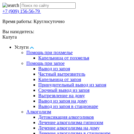
+7 (909) 156-56-79
Время работы: Круглосуточно
Вы находитесь:
Калуга
Услуги
Помощь при похмелье
Капельница от похмелья
Помощь при запое
Вывод из запоя
Частный вытрезвитель
Капельница от запоя
Принудительный вывод из запоя
Срочный вывод из запоя
Вытрезвление на дому
Вывод из запоя на дому
Вывод из запоя в стационаре
Алкоголизм
Детоксикация алкоголиков
Лечение алкоголизма гипнозом
Лечение алкоголизма на дому
Лечение алкоголизма в стационаре