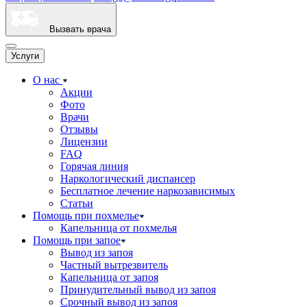
Вызвать врача
Услуги
О нас
Акции
Фото
Врачи
Отзывы
Лицензии
FAQ
Горячая линия
Наркологический диспансер
Бесплатное лечение наркозависимых
Статьи
Помощь при похмелье
Капельница от похмелья
Помощь при запое
Вывод из запоя
Частный вытрезвитель
Капельница от запоя
Принудительный вывод из запоя
Срочный вывод из запоя