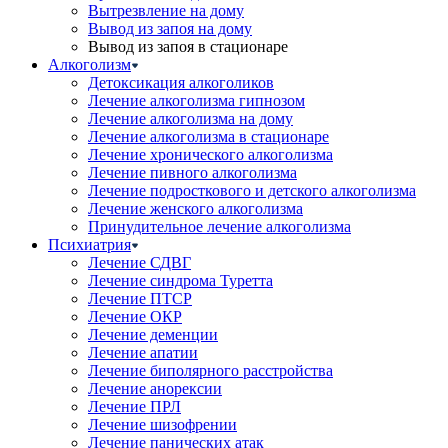
Вытрезвление на дому
Вывод из запоя на дому
Вывод из запоя в стационаре
Алкоголизм
Детоксикация алкоголиков
Лечение алкоголизма гипнозом
Лечение алкоголизма на дому
Лечение алкоголизма в стационаре
Лечение хронического алкоголизма
Лечение пивного алкоголизма
Лечение подросткового и детского алкоголизма
Лечение женского алкоголизма
Принудительное лечение алкоголизма
Психиатрия
Лечение СДВГ
Лечение синдрома Туретта
Лечение ПТСР
Лечение ОКР
Лечение деменции
Лечение апатии
Лечение биполярного расстройства
Лечение анорексии
Лечение ПРЛ
Лечение шизофрении
Лечение панических атак