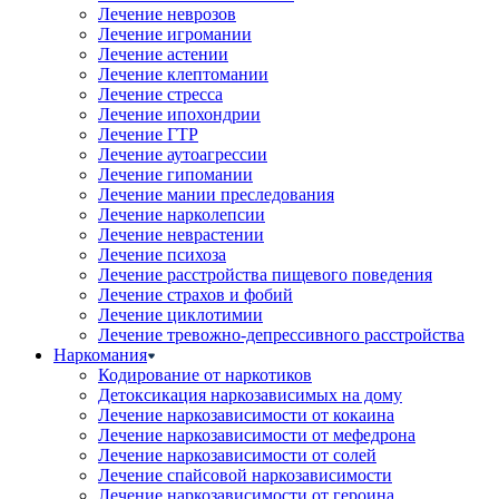
Лечение неврозов
Лечение игромании
Лечение астении
Лечение клептомании
Лечение стресса
Лечение ипохондрии
Лечение ГТР
Лечение аутоагрессии
Лечение гипомании
Лечение мании преследования
Лечение нарколепсии
Лечение неврастении
Лечение психоза
Лечение расстройства пищевого поведения
Лечение страхов и фобий
Лечение циклотимии
Лечение тревожно-депрессивного расстройства
Наркомания
Кодирование от наркотиков
Детоксикация наркозависимых на дому
Лечение наркозависимости от кокаина
Лечение наркозависимости от мефедрона
Лечение наркозависимости от солей
Лечение спайсовой наркозависимости
Лечение наркозависимости от героина