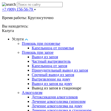
+7 (909) 156-56-79
Время работы: Круглосуточно
Вы находитесь:
Калуга
Услуги
Помощь при похмелье
Капельница от похмелья
Помощь при запое
Вывод из запоя
Частный вытрезвитель
Капельница от запоя
Принудительный вывод из запоя
Срочный вывод из запоя
Вытрезвление на дому
Вывод из запоя на дому
Вывод из запоя в стационаре
Алкоголизм
Детоксикация алкоголиков
Лечение алкоголизма гипнозом
Лечение алкоголизма на дому
Лечение алкоголизма в стационаре