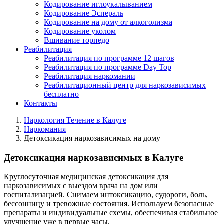
Кодирование иглоукалыванием
Кодирование Эспераль
Кодирование на дому от алкоголизма
Кодирование уколом
Вшивание торпедо
Реабилитация
Реабилитация по программе 12 шагов
Реабилитация по программе Day Top
Реабилитация наркомании
Реабилитационный центр для наркозависимых
бесплатно
Контакты
Наркология Течение в Калуге
Наркомания
Детоксикация наркозависимых на дому
Детоксикация наркозависимых в Калуге
Круглосуточная медицинская детоксикация для
наркозависимых с выездом врача на дом или
госпитализацией. Снимаем интоксикацию, судороги, боль,
бессонницу и тревожные состояния. Используем безопасные
препараты и индивидуальные схемы, обеспечивая стабильное
улучшение уже в первые часы.