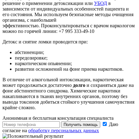
решение о применении детоксикации или
УБОД
в
зависимости от индивидуальных особенностей пациента и
его состояния. Мы используем безопасные методы очищения
организма, с наибольшей
эффективностью. Проконсультироваться с врачом наркологом
можно по горячей линии: +7 995 333-49-10
Детокс и снятие ломки проводится при:
абстиненции;
передозировке;
наркотическом опьянении;
развитии осложнений на фоне приема наркотиков.
В отличие от алкогольной интоксикации, наркотическая
может продолжаться достаточно
долго
и сохраняться даже на
фоне абстинентного синдрома. Химические наркотики
накапливаются в тканях внутренних органов, поэтому без
вывода токсинов добиться стойкого улучшения самочувствия
крайне сложно.
Анонимная и бесплатная
консультация специалиста
Даю
Получить помощь
согласие на
обработку персональных данных