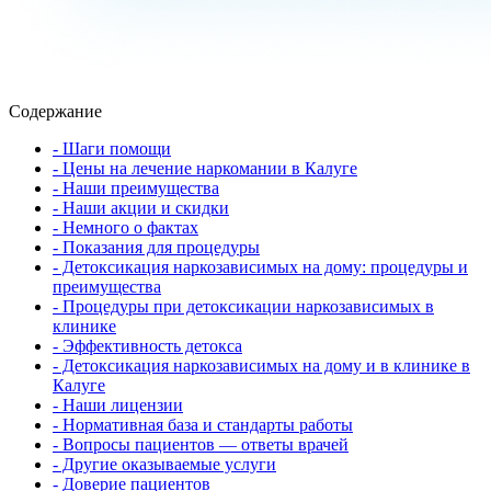
Содержание
- Шаги помощи
- Цены на лечение наркомании в Калуге
- Наши преимущества
- Наши акции и скидки
- Немного о фактах
- Показания для процедуры
- Детоксикация наркозависимых на дому: процедуры и
преимущества
- Процедуры при детоксикации наркозависимых в
клинике
- Эффективность детокса
- Детоксикация наркозависимых на дому и в клинике в
Калуге
- Наши лицензии
- Нормативная база и стандарты работы
- Вопросы пациентов — ответы врачей
- Другие оказываемые услуги
- Доверие пациентов