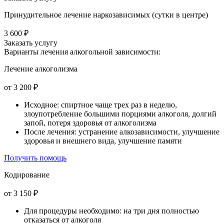
Принудительное лечение наркозависимых (сутки в центре)
3 600 ₽
Заказать услугу
Варианты лечения
алкогольной зависимости:
Лечение алкоголизма
от 3 200 ₽
Исходное: спиртное чаще трех раз в неделю,
злоупотребление большими порциями алкоголя, долгий
запой, потеря здоровья от алкоголизма
После лечения: устранение алкозависимости, улучшение
здоровья и внешнего вида, улучшение памяти
Получить помощь
Кодирование
от 3 150 ₽
Для процедуры необходимо: на три дня полностью
отказаться от алкоголя