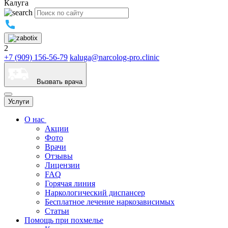
Калуга
2
+7 (909) 156-56-79
kaluga@narcolog-pro.clinic
Вызвать врача
Услуги
О нас
Акции
Фото
Врачи
Отзывы
Лицензии
FAQ
Горячая линия
Наркологический диспансер
Бесплатное лечение наркозависимых
Статьи
Помощь при похмелье