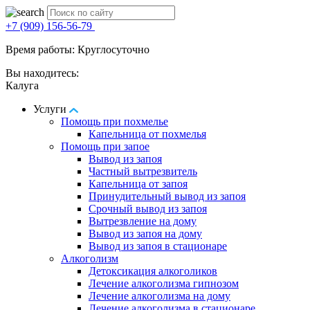
+7 (909) 156-56-79
Время работы: Круглосуточно
Вы находитесь:
Калуга
Услуги
Помощь при похмелье
Капельница от похмелья
Помощь при запое
Вывод из запоя
Частный вытрезвитель
Капельница от запоя
Принудительный вывод из запоя
Срочный вывод из запоя
Вытрезвление на дому
Вывод из запоя на дому
Вывод из запоя в стационаре
Алкоголизм
Детоксикация алкоголиков
Лечение алкоголизма гипнозом
Лечение алкоголизма на дому
Лечение алкоголизма в стационаре