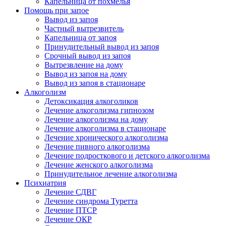
Капельница от похмелья
Помощь при запое
Вывод из запоя
Частный вытрезвитель
Капельница от запоя
Принудительный вывод из запоя
Срочный вывод из запоя
Вытрезвление на дому
Вывод из запоя на дому
Вывод из запоя в стационаре
Алкоголизм
Детоксикация алкоголиков
Лечение алкоголизма гипнозом
Лечение алкоголизма на дому
Лечение алкоголизма в стационаре
Лечение хронического алкоголизма
Лечение пивного алкоголизма
Лечение подросткового и детского алкоголизма
Лечение женского алкоголизма
Принудительное лечение алкоголизма
Психиатрия
Лечение СДВГ
Лечение синдрома Туретта
Лечение ПТСР
Лечение ОКР