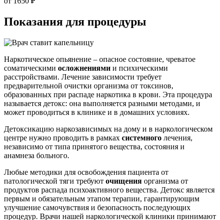
от 1650 ₽
Показания для
процедуры
Наркотическое опьянение – опасное состояние, чреватое
соматическими
осложнениями
и психическими
расстройствами. Лечение зависимости требует
предварительной очистки организма от токсинов,
образованных при распаде наркотика в крови. Эта процедура
называется детокс: она выполняется разными методами, и
может проводиться в клинике и в домашних условиях.
Детоксикацию наркозависимых на дому и в наркологическом
центре нужно проводить в рамках
системного
лечения,
независимо от типа принятого вещества, состояния и
анамнеза больного.
Любые методики для освобождения пациента от
патологической тяги требуют
очищения
организма от
продуктов распада психоактивного вещества. Детокс является
первым и обязательным этапом терапии, гарантирующим
улучшение самочувствия и безопасность последующих
процедур. Врачи нашей наркологической клиники принимают