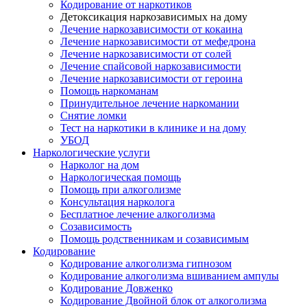
Кодирование от наркотиков
Детоксикация наркозависимых на дому
Лечение наркозависимости от кокаина
Лечение наркозависимости от мефедрона
Лечение наркозависимости от солей
Лечение спайсовой наркозависимости
Лечение наркозависимости от героина
Помощь наркоманам
Принудительное лечение наркомании
Снятие ломки
Тест на наркотики в клинике и на дому
УБОД
Наркологические услуги
Нарколог на дом
Наркологическая помощь
Помощь при алкоголизме
Консультация нарколога
Бесплатное лечение алкоголизма
Созависимость
Помощь родственникам и созависимым
Кодирование
Кодирование алкоголизма гипнозом
Кодирование алкоголизма вшиванием ампулы
Кодирование Довженко
Кодирование Двойной блок от алкоголизма