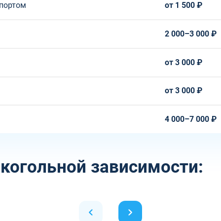
спортом
от 1 500 ₽
2 000–3 000 ₽
от 3 000 ₽
от 3 000 ₽
4 000–7 000 ₽
когольной зависимости: