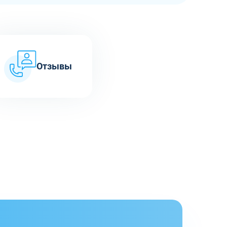
Отзывы
ь