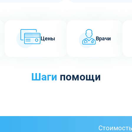
Цены
Врачи
Шаги
помощи
Стоимост