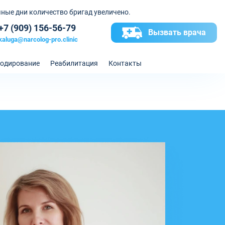
ные дни количество бригад увеличено.
+7 (909) 156-56-79
Вызвать врача
kaluga@narcolog-pro.clinic
одирование
Реабилитация
Контакты