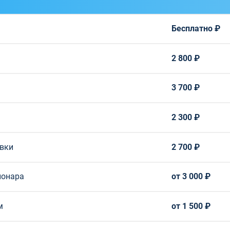
Бесплатно ₽
2 800 ₽
3 700 ₽
2 300 ₽
авки
2 700 ₽
ионара
от 3 000 ₽
м
от 1 500 ₽