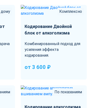
 дому
Комплексно
 от
Кодирование Двойной
блок от алкоголизма
врача
Комбинированный подход для
усиления эффекта
кодирования.
от 3 600 ₽
аниям
По показаниям
Кодирование алкоголизма