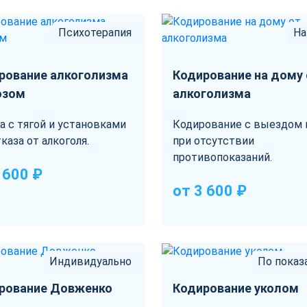
Психотерапия
На
рование алкоголизма
Кодирование на дому
озом
алкоголизма
а с тягой и установками
Кодирование с выездом 
каза от алкоголя.
при отсутствии
противопоказаний.
 600 ₽
от 3 600 ₽
Индивидуально
По показ
рование Довженко
Кодирование уколом