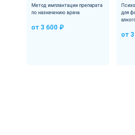
Метод имплантации препарата
Психо
по назначению врача.
для ф
алкого
от 3 600 ₽
от 3