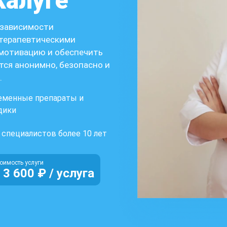
Калуге
 зависимости
терапевтическими
 мотивацию и обеспечить
тся анонимно, безопасно и
.
еменные препараты и
дики
специалистов более 10 лет
оимость услуги
 3 600 ₽ / услуга