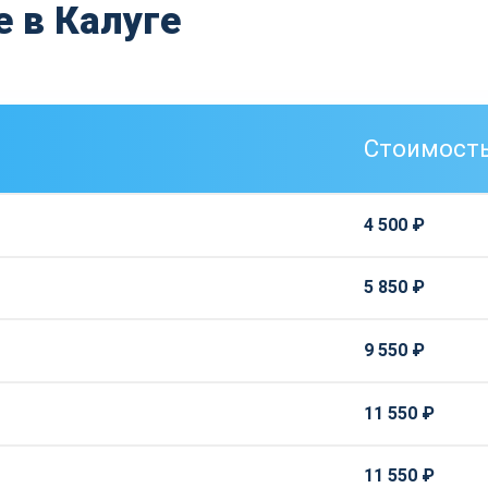
 в Калуге
Стоимост
4 500 ₽
5 850 ₽
9 550 ₽
11 550 ₽
11 550 ₽