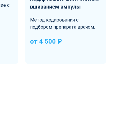
ие с
вшиванием ампулы
Метод кодирования с
подбором препарата врачом.
от 4 500 ₽