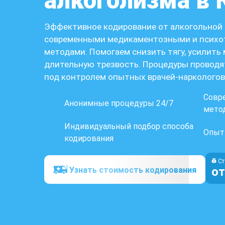
алкоголизма в 
Эффективное кодирование от алкогольной
современными медикаментозными и психо
методами. Помогаем снизить тягу, усилить
длительную трезвость. Процедуры проводя
под контролем опытных врачей-наркологов
Совр
Анонимные процедуры 24/7
мето
Индивидуальный подбор способа
Опыт 
кодирования
Ст
от
Узнать стоимость кодирования