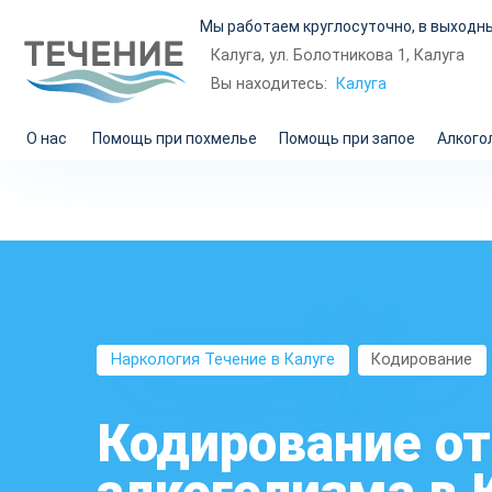
Мы работаем круглосуточно, в выходны
Калуга, ул. Болотникова 1, Калуга
Калуга
Вы находитесь:
О нас
Помощь при похмелье
Помощь при запое
Алкого
Наркология Течение в Калуге
Кодирование
Кодирование от