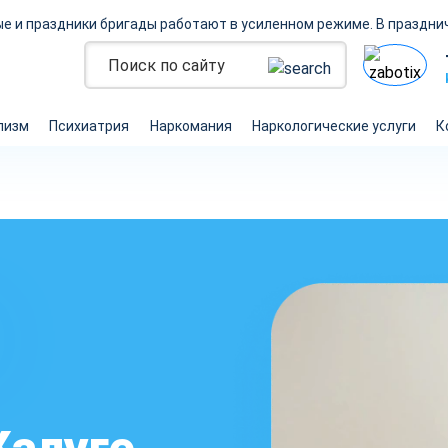
е и праздники бригады работают в усиленном режиме. В праздни
лизм
Психиатрия
Наркомания
Наркологические услуги
К