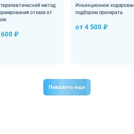
терапевтический метод
Инъекционное кодирован
ормирования отказа от
подбором препарата.
ля.
от 4 500 ₽
 600 ₽
Показать еще