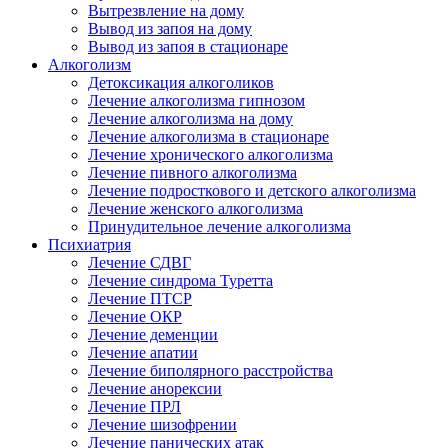
Вытрезвление на дому
Вывод из запоя на дому
Вывод из запоя в стационаре
Алкоголизм
Детоксикация алкоголиков
Лечение алкоголизма гипнозом
Лечение алкоголизма на дому
Лечение алкоголизма в стационаре
Лечение хронического алкоголизма
Лечение пивного алкоголизма
Лечение подросткового и детского алкоголизма
Лечение женского алкоголизма
Принудительное лечение алкоголизма
Психиатрия
Лечение СДВГ
Лечение синдрома Туретта
Лечение ПТСР
Лечение ОКР
Лечение деменции
Лечение апатии
Лечение биполярного расстройства
Лечение анорексии
Лечение ПРЛ
Лечение шизофрении
Лечение панических атак