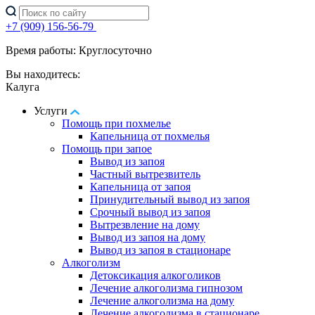
+7 (909) 156-56-79
Время работы: Круглосуточно
Вы находитесь:
Калуга
Услуги
Помощь при похмелье
Капельница от похмелья
Помощь при запое
Вывод из запоя
Частный вытрезвитель
Капельница от запоя
Принудительный вывод из запоя
Срочный вывод из запоя
Вытрезвление на дому
Вывод из запоя на дому
Вывод из запоя в стационаре
Алкоголизм
Детоксикация алкоголиков
Лечение алкоголизма гипнозом
Лечение алкоголизма на дому
Лечение алкоголизма в стационаре