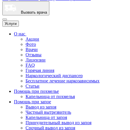
Вызвать врача
Услуги
О нас
Акции
Фото
Врачи
Отзывы
Лицензии
FAQ
Горячая линия
Наркологический диспансер
Бесплатное лечение наркозависимых
Статьи
Помощь при похмелье
Капельница от похмелья
Помощь при запое
Вывод из запоя
Частный вытрезвитель
Капельница от запоя
Принудительный вывод из запоя
Срочный вывод из запоя