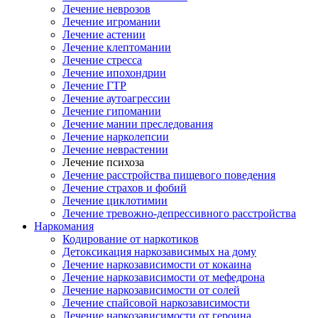
Лечение неврозов
Лечение игромании
Лечение астении
Лечение клептомании
Лечение стресса
Лечение ипохондрии
Лечение ГТР
Лечение аутоагрессии
Лечение гипомании
Лечение мании преследования
Лечение нарколепсии
Лечение неврастении
Лечение психоза
Лечение расстройства пищевого поведения
Лечение страхов и фобий
Лечение циклотимии
Лечение тревожно-депрессивного расстройства
Наркомания
Кодирование от наркотиков
Детоксикация наркозависимых на дому
Лечение наркозависимости от кокаина
Лечение наркозависимости от мефедрона
Лечение наркозависимости от солей
Лечение спайсовой наркозависимости
Лечение наркозависимости от героина