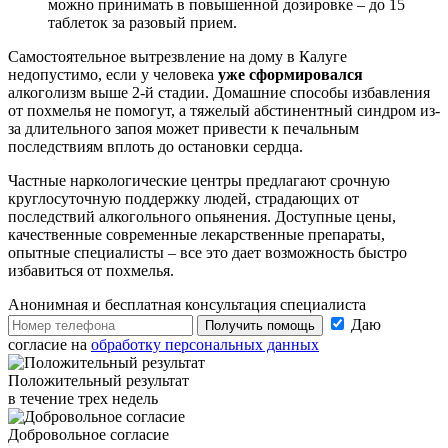
можно принимать в повышенной дозировке – до 15
таблеток за разовый прием.
Самостоятельное вытрезвление на дому в Калуге
недопустимо, если у человека
уже сформировался
алкоголизм выше 2-й стадии. Домашние способы избавления
от похмелья не помогут, а тяжелый абстинентный синдром из-
за длительного запоя может привести к печальным
последствиям вплоть до остановки сердца.
Частные наркологические центры предлагают срочную
круглосуточную поддержку людей, страдающих от
последствий алкогольного опьянения. Доступные цены,
качественные современные лекарственные препараты,
опытные специалисты – все это дает возможность быстро
избавиться от похмелья.
Анонимная и бесплатная
консультация специалиста
Даю
Получить помощь
согласие на
обработку персональных данных
Положительный результат
в течение трех недель
Добровольное согласие