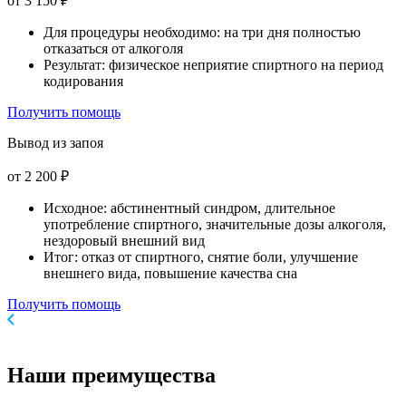
от 3 150 ₽
Для процедуры необходимо: на три дня полностью
отказаться от алкоголя
Результат: физическое неприятие спиртного на период
кодирования
Получить помощь
Вывод из запоя
от 2 200 ₽
Исходное: абстинентный синдром, длительное
употребление спиртного, значительные дозы алкоголя,
нездоровый внешний вид
Итог: отказ от спиртного, снятие боли, улучшение
внешнего вида, повышение качества сна
Получить помощь
Наши
преимущества