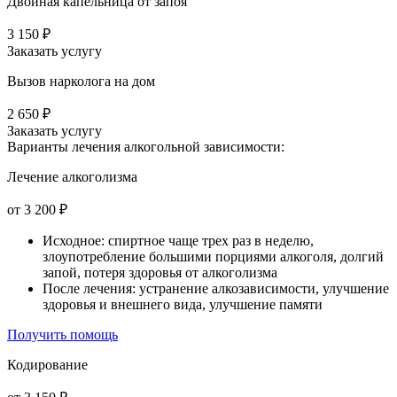
Двойная капельница от запоя
3 150 ₽
Заказать услугу
Вызов нарколога на дом
2 650 ₽
Заказать услугу
Варианты лечения
алкогольной зависимости:
Лечение алкоголизма
от 3 200 ₽
Исходное: спиртное чаще трех раз в неделю,
злоупотребление большими порциями алкоголя, долгий
запой, потеря здоровья от алкоголизма
После лечения: устранение алкозависимости, улучшение
здоровья и внешнего вида, улучшение памяти
Получить помощь
Кодирование