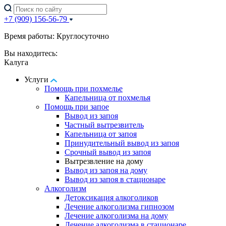
+7 (909) 156-56-79
Время работы: Круглосуточно
Вы находитесь:
Калуга
Услуги
Помощь при похмелье
Капельница от похмелья
Помощь при запое
Вывод из запоя
Частный вытрезвитель
Капельница от запоя
Принудительный вывод из запоя
Срочный вывод из запоя
Вытрезвление на дому
Вывод из запоя на дому
Вывод из запоя в стационаре
Алкоголизм
Детоксикация алкоголиков
Лечение алкоголизма гипнозом
Лечение алкоголизма на дому
Лечение алкоголизма в стационаре