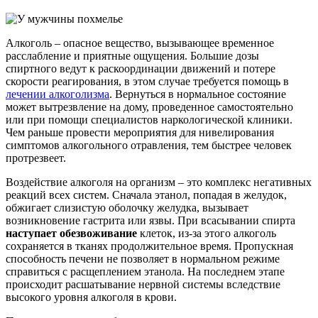
Алкоголь – опасное вещество, вызывающее временное
расслабление и приятные ощущения. Большие дозы
спиртного ведут к раскоординации движений и потере
скорости реагирования, в этом случае требуется помощь в
лечении алкоголизма
. Вернуться в нормальное состояние
может вытрезвление на дому, проведенное самостоятельно
или при помощи специалистов наркологической клиники.
Чем раньше провести мероприятия для нивелирования
симптомов алкогольного отравления, тем быстрее человек
протрезвеет.
Воздействие алкоголя на организм – это комплекс негативных
реакций всех систем. Сначала этанол, попадая в желудок,
обжигает слизистую оболочку желудка, вызывает
возникновение гастрита или язвы. При всасывании спирта
наступает обезвоживание
клеток, из-за этого алкоголь
сохраняется в тканях продолжительное время. Пропускная
способность печени не позволяет в нормальном режиме
справиться с расщеплением этанола. На последнем этапе
происходит расшатывание нервной системы вследствие
высокого уровня алкоголя в крови.