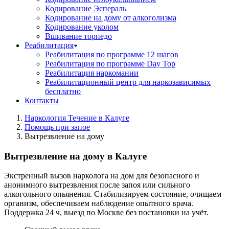
Кодирование Эспераль
Кодирование на дому от алкоголизма
Кодирование уколом
Вшивание торпедо
Реабилитация
Реабилитация по программе 12 шагов
Реабилитация по программе Day Top
Реабилитация наркомании
Реабилитационный центр для наркозависимых
бесплатно
Контакты
Наркология Течение в Калуге
Помощь при запое
Вытрезвление на дому
Вытрезвление на дому в Калуге
Экстренный вызов нарколога на дом для безопасного и
анонимного вытрезвления после запоя или сильного
алкогольного опьянения. Стабилизируем состояние, очищаем
организм, обеспечиваем наблюдение опытного врача.
Поддержка 24 ч, выезд по Москве без постановки на учёт.