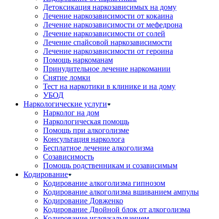
Детоксикация наркозависимых на дому
Лечение наркозависимости от кокаина
Лечение наркозависимости от мефедрона
Лечение наркозависимости от солей
Лечение спайсовой наркозависимости
Лечение наркозависимости от героина
Помощь наркоманам
Принудительное лечение наркомании
Снятие ломки
Тест на наркотики в клинике и на дому
УБОД
Наркологические услуги
Нарколог на дом
Наркологическая помощь
Помощь при алкоголизме
Консультация нарколога
Бесплатное лечение алкоголизма
Созависимость
Помощь родственникам и созависимым
Кодирование
Кодирование алкоголизма гипнозом
Кодирование алкоголизма вшиванием ампулы
Кодирование Довженко
Кодирование Двойной блок от алкоголизма
Кодирование иглоукалыванием