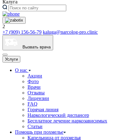
Калуга
2
+7 (909) 156-56-79
kaluga@narcolog-pro.clinic
Вызвать врача
Услуги
О нас
Акции
Фото
Врачи
Отзывы
Лицензии
FAQ
Горячая линия
Наркологический диспансер
Бесплатное лечение наркозависимых
Статьи
Помощь при похмелье
Капельница от похмелья