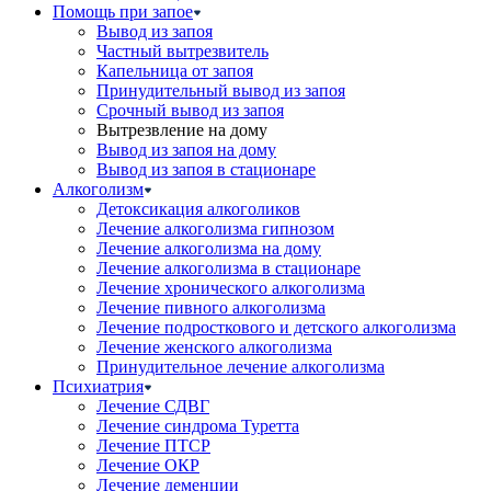
Помощь при запое
Вывод из запоя
Частный вытрезвитель
Капельница от запоя
Принудительный вывод из запоя
Срочный вывод из запоя
Вытрезвление на дому
Вывод из запоя на дому
Вывод из запоя в стационаре
Алкоголизм
Детоксикация алкоголиков
Лечение алкоголизма гипнозом
Лечение алкоголизма на дому
Лечение алкоголизма в стационаре
Лечение хронического алкоголизма
Лечение пивного алкоголизма
Лечение подросткового и детского алкоголизма
Лечение женского алкоголизма
Принудительное лечение алкоголизма
Психиатрия
Лечение СДВГ
Лечение синдрома Туретта
Лечение ПТСР
Лечение ОКР
Лечение деменции