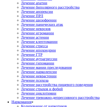
Лечение апатии
Лечение биполярного расстройства
Лечение анорексии
Лечение ПРЛ
Лечение шизофрении
Лечение панических атак
Лечение неврозов
Лечение игромании
Лечение астении
Лечение клептомании
Лечение стресса
Лечение ипохондрии
Лечение ГТР
Лечение аутоагрессии
Лечение гипомании
Лечение мании преследования
Лечение нарколепсии
Лечение неврастении
Лечение психоза
Лечение расстройства пищевого поведения
Лечение страхов и фобий
Лечение циклотимии
Лечение тревожно-депрессивного расстройства
Наркомания
Кодирование от наркотиков