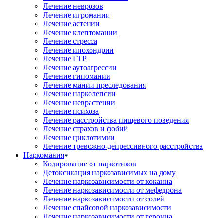
Лечение неврозов
Лечение игромании
Лечение астении
Лечение клептомании
Лечение стресса
Лечение ипохондрии
Лечение ГТР
Лечение аутоагрессии
Лечение гипомании
Лечение мании преследования
Лечение нарколепсии
Лечение неврастении
Лечение психоза
Лечение расстройства пищевого поведения
Лечение страхов и фобий
Лечение циклотимии
Лечение тревожно-депрессивного расстройства
Наркомания
Кодирование от наркотиков
Детоксикация наркозависимых на дому
Лечение наркозависимости от кокаина
Лечение наркозависимости от мефедрона
Лечение наркозависимости от солей
Лечение спайсовой наркозависимости
Лечение наркозависимости от героина