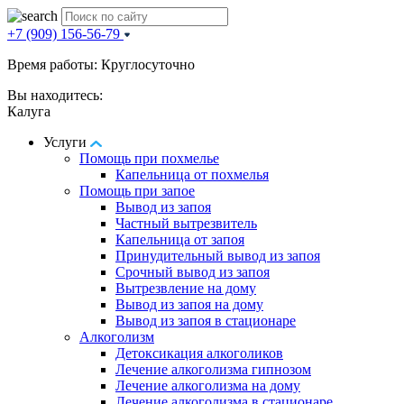
+7 (909) 156-56-79
Время работы: Круглосуточно
Вы находитесь:
Калуга
Услуги
Помощь при похмелье
Капельница от похмелья
Помощь при запое
Вывод из запоя
Частный вытрезвитель
Капельница от запоя
Принудительный вывод из запоя
Срочный вывод из запоя
Вытрезвление на дому
Вывод из запоя на дому
Вывод из запоя в стационаре
Алкоголизм
Детоксикация алкоголиков
Лечение алкоголизма гипнозом
Лечение алкоголизма на дому
Лечение алкоголизма в стационаре