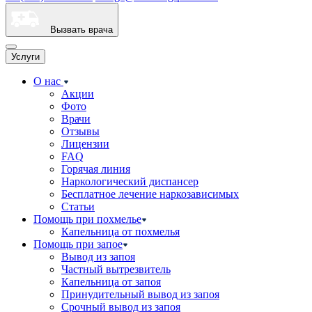
Вызвать врача
Услуги
О нас
Акции
Фото
Врачи
Отзывы
Лицензии
FAQ
Горячая линия
Наркологический диспансер
Бесплатное лечение наркозависимых
Статьи
Помощь при похмелье
Капельница от похмелья
Помощь при запое
Вывод из запоя
Частный вытрезвитель
Капельница от запоя
Принудительный вывод из запоя
Срочный вывод из запоя