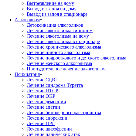
Вытрезвление на дому
Вывод из запоя на дому
Вывод из запоя в стационаре
Алкоголизм
Детоксикация алкоголиков
Лечение алкоголизма гипнозом
Лечение алкоголизма на дому
Лечение алкоголизма в стационаре
Лечение хронического алкоголизма
Лечение пивного алкоголизма
Лечение подросткового и детского алкоголизма
Лечение женского алкоголизма
Принудительное лечение алкоголизма
Психиатрия
Лечение СДВГ
Лечение синдрома Туретта
Лечение ПТСР
Лечение ОКР
Лечение деменции
Лечение апатии
Лечение биполярного расстройства
Лечение анорексии
Лечение ПРЛ
Лечение шизофрении
Лечение панических атак