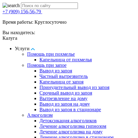
+7 (909) 156-56-79
Время работы: Круглосуточно
Вы находитесь:
Калуга
Услуги
Помощь при похмелье
Капельница от похмелья
Помощь при запое
Вывод из запоя
Частный вытрезвитель
Капельница от запоя
Принудительный вывод из запоя
Срочный вывод из запоя
Вытрезвление на дому
Вывод из запоя на дому
Вывод из запоя в стационаре
Алкоголизм
Детоксикация алкоголиков
Лечение алкоголизма гипнозом
Лечение алкоголизма на дому
Лечение алкоголизма в стационаре