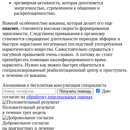
чрезмерная активность, которая дополняется
энергичностью, стремлением к общению и
раскрепощенностью.
Важной особенностью кокаина, которая делает его еще
опаснее
, становится высокая скорость формирования
зависимости. Следствием привыкания к организму
становится сокращение длительности периодов эйфории и
быстрое нарастание негативных последствий употребления
наркотического вещества. Самостоятельно справиться с
пагубной привычкой очень сложно. А потому не стоит
пренебрегать помощью квалифицированного врача-
нарколога. Нужно как можно быстрее обратиться в
специализированный реабилитационный центр и приступить
к лечению от кокаина.
Анонимная и бесплатная
консультация специалиста
Даю
Получить помощь
согласие на
обработку персональных данных
Положительный результат
в течение трех недель
Добровольное согласие
на диагностику и лечение