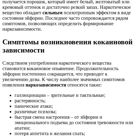
получается порошок, который имеет белый, желтоватый или
кремовый оттенок и достаточно резкий запах. Наркотическое
вещество обладает
сильным
психотропным эффектом в виде
состояния эйфории. Последнее часто сопровождается рядом
симптомов, позволяющих определить формирование
наркозависимости.
Симптомы возникновения кокаиновой
зависимости
Следствием употребления наркотического вещества
становится кокаиновое опьянение. Продолжительность
эйфории постепенно сокращается, что приводит к
увеличению дозы. К числу наиболее значимых симптомов
появления
наркозависимости
относятся такие:
галлюцинации – зрительные и тактильные;
растерянность;
панические атаки;
различные психозы;
быстрая смена настроения – от эйфории и
эмоционального подъема до состояния тревожности или
апатии;
потеря аппетита и желания спать;