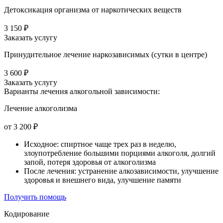
Детоксикация организма от наркотических веществ
3 150 ₽
Заказать услугу
Принудительное лечение наркозависимых (сутки в центре)
3 600 ₽
Заказать услугу
Варианты лечения
алкогольной зависимости:
Лечение алкоголизма
от 3 200 ₽
Исходное: спиртное чаще трех раз в неделю,
злоупотребление большими порциями алкоголя, долгий
запой, потеря здоровья от алкоголизма
После лечения: устранение алкозависимости, улучшение
здоровья и внешнего вида, улучшение памяти
Получить помощь
Кодирование