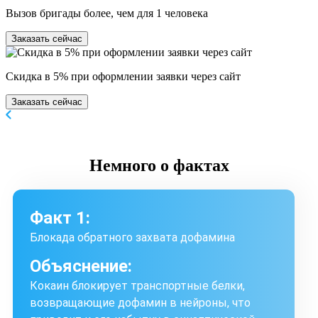
Вызов бригады более, чем для 1 человека
Заказать сейчас
Скидка в 5% при оформлении заявки через сайт
Заказать сейчас
Немного
о фактах
Факт 1:
Блокада обратного захвата дофамина
Объяснение:
Кокаин блокирует транспортные белки,
возвращающие дофамин в нейроны, что