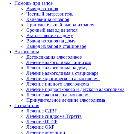
Помощь при запое
Вывод из запоя
Частный вытрезвитель
Капельница от запоя
Принудительный вывод из запоя
Срочный вывод из запоя
Вытрезвление на дому
Вывод из запоя на дому
Вывод из запоя в стационаре
Алкоголизм
Детоксикация алкоголиков
Лечение алкоголизма гипнозом
Лечение алкоголизма на дому
Лечение алкоголизма в стационаре
Лечение хронического алкоголизма
Лечение пивного алкоголизма
Лечение подросткового и детского алкоголизма
Лечение женского алкоголизма
Принудительное лечение алкоголизма
Психиатрия
Лечение СДВГ
Лечение синдрома Туретта
Лечение ПТСР
Лечение ОКР
Лечение деменции