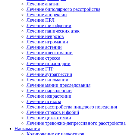
Лечение апатии
Лечение биполярного расстройства
Лечение анорексии
Лечение ПРЛ
Лечение шизофрении
Лечение панических атак
Лечение неврозов
Лечение игромании
Лечение астении
Лечение клептомании
Лечение стресса
Лечение ипохондрии
Лечение ГТР
Лечение аутоагрессии
Лечение гипомании
Лечение мании преследования
Лечение нарколепсии
Лечение неврастении
Лечение психоза
Лечение расстройства пищевого поведения
Лечение страхов и фобий
Лечение циклотимии
Лечение тревожно-депрессивного расстройства
Наркомания
Кодирование от наркотиков