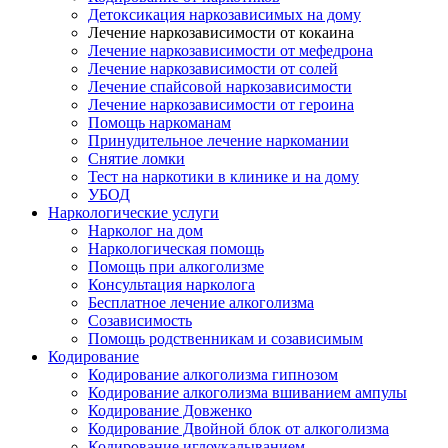
Детоксикация наркозависимых на дому
Лечение наркозависимости от кокаина
Лечение наркозависимости от мефедрона
Лечение наркозависимости от солей
Лечение спайсовой наркозависимости
Лечение наркозависимости от героина
Помощь наркоманам
Принудительное лечение наркомании
Снятие ломки
Тест на наркотики в клинике и на дому
УБОД
Наркологические услуги
Нарколог на дом
Наркологическая помощь
Помощь при алкоголизме
Консультация нарколога
Бесплатное лечение алкоголизма
Созависимость
Помощь родственникам и созависимым
Кодирование
Кодирование алкоголизма гипнозом
Кодирование алкоголизма вшиванием ампулы
Кодирование Довженко
Кодирование Двойной блок от алкоголизма
Кодирование иглоукалыванием