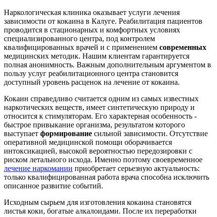
Наркологическая клиника оказывает услуги лечения
зависимости от кокаина в Калуге. Реабилитация пациентов
проводится в стационарных и комфортных условиях
специализированного центра, под контролем
квалифицированных врачей и с применением
современных
медицинских методик. Нашим клиентам гарантируется
полная анонимность. Важным дополнительным аргументом в
пользу услуг реабилитационного центра становится
доступный уровень расценок на лечение от кокаина.
Кокаин справедливо считается одним из самых известных
наркотических веществ, имеет синтетическую природу и
относится к стимуляторам. Его характерная особенность -
быстрое привыкание организма, результатом которого
выступает
формирование
сильной зависимости. Отсутствие
оперативной медицинской помощи оборачивается
интоксикацией, высокой вероятностью передозировки с
риском летального исхода. Именно поэтому своевременное
лечение наркомании
приобретает серьезную актуальность:
только квалифицированная работа врача способна исключить
описанное развитие событий.
Исходным сырьем для изготовления кокаина становятся
листья коки, богатые алкалоидами. После их переработки