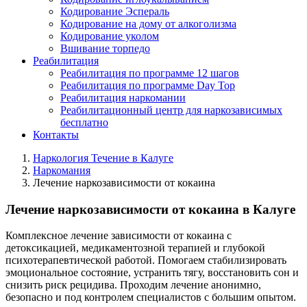
Кодирование Эспераль
Кодирование на дому от алкоголизма
Кодирование уколом
Вшивание торпедо
Реабилитация
Реабилитация по программе 12 шагов
Реабилитация по программе Day Top
Реабилитация наркомании
Реабилитационный центр для наркозависимых
бесплатно
Контакты
Наркология Течение в Калуге
Наркомания
Лечение наркозависимости от кокаина
Лечение наркозависимости от кокаина в Калуге
Комплексное лечение зависимости от кокаина с
детоксикацией, медикаментозной терапией и глубокой
психотерапевтической работой. Помогаем стабилизировать
эмоциональное состояние, устранить тягу, восстановить сон и
снизить риск рецидива. Проходим лечение анонимно,
безопасно и под контролем специалистов с большим опытом.