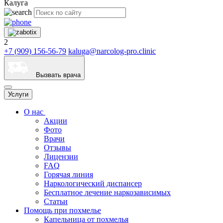
Калуга
2
+7 (909) 156-56-79
kaluga@narcolog-pro.clinic
Вызвать врача
Услуги
О нас
Акции
Фото
Врачи
Отзывы
Лицензии
FAQ
Горячая линия
Наркологический диспансер
Бесплатное лечение наркозависимых
Статьи
Помощь при похмелье
Капельница от похмелья