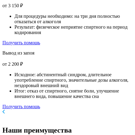
от 3 150 ₽
Для процедуры необходимо: на три дня полностью
отказаться от алкоголя
Результат: физическое неприятие спиртного на период
кодирования
Получить помощь
Вывод из запоя
от 2 200 ₽
Исходное: абстинентный синдром, длительное
употребление спиртного, значительные дозы алкоголя,
нездоровый внешний вид
Итог: отказ от спиртного, снятие боли, улучшение
внешнего вида, повышение качества сна
Получить помощь
Наши
преимущества