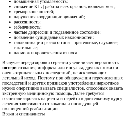
повышенная утомляемость;
снижение КПД работы всех органов, включая мозг;
тремор конечностей;
нарушения координации движений;
рассеянность;
забывчивость;
частые депрессии и подавленное состояние;
появление суицидальных наклонностей;
галлюцинации разного типа – зрительные, слуховые,
тактильные;
насморк и кровотечения из носа.
В случае передозировки серьезно увеличивает вероятность
потери
сознания, инфаркта или инсульта, других схожих и
очень отрицательных последствий, не исключающих
летальный исход. Поэтому при обнаружении перечисленных
последствий и других признаков употребления наркотиков
нужно оперативно вызвать специалистов, способных оказать
экстренную медицинскую помощь. Далее требуется
госпитализировать пациента и перейти к длительному курсу
лечения зависимости от кокаина и последующей
полноценной реабилитации.
Врачи
и специалисты