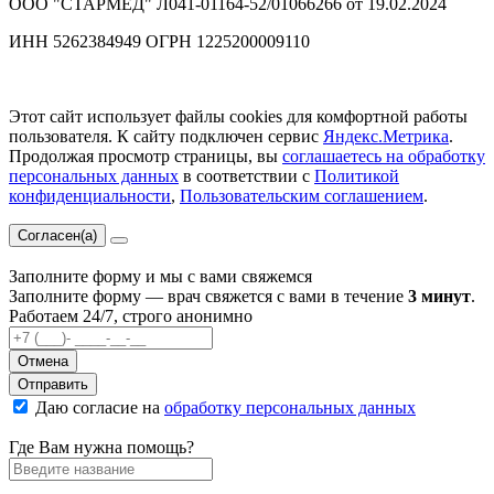
ООО "СТАРМЕД" Л041-01164-52/01066266 от 19.02.2024
ИНН 5262384949 ОГРН 1225200009110
Этот сайт использует файлы cookies для комфортной работы
пользователя. К сайту подключен сервис
Яндекс.Метрика
.
Продолжая просмотр страницы, вы
соглашаетесь на обработку
персональных данных
в соответствии с
Политикой
конфиденциальности
,
Пользовательским соглашением
.
Согласен(а)
Заполните форму и мы с вами свяжемся
Заполните форму — врач свяжется с вами в течение
3 минут
.
Работаем 24/7, строго анонимно
Отмена
Отправить
Даю согласие на
обработку персональных данных
Где Вам нужна помощь?