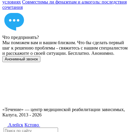
условиях
Совместимы ли феназепам и алкоголь: последствия
сочетания
Что предпринять?
Мы поможем вам и вашим близким. Что бы сделать первый
шаг к решению проблемы - свяжитесь с нашим специалистом
и расскажите о своей ситуации. Бесплатно. Анонимно.
Анонимный звонок
Имеются противопоказания, необходимо
проконсультироваться со специалистом. 18+
«Течение» — центр медицинской реабилитации зависимых,
Калуга, 2013 - 2026
Алейск
Кстово