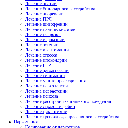
Лечение апатии
Лечение биполярного расстройства
Лечение анорексии
Лечение ПРЛ
Лечение шизофрении
Лечение панических атак
Лечение неврозов
Лечение игромании
Лечение астении
Лечение клептомании
Лечение стресса
Лечение ипохондрии
Лечение ГТР
Лечение аутоагрессии
Лечение гипомании
Лечение мании преследования
Лечение нарколепсии
Лечение неврастении
Лечение психоза
Лечение расстройства пищевого поведения
Лечение страхов и фобий
Лечение циклотимии
Лечение тревожно-депрессивного расстройства
Наркомания
Кодирование от наркотиков