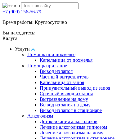
+7 (909) 156-56-79
Время работы: Круглосуточно
Вы находитесь:
Калуга
Услуги
Помощь при похмелье
Капельница от похмелья
Помощь при запое
Вывод из запоя
Частный вытрезвитель
Капельница от запоя
Принудительный вывод из запоя
Срочный вывод из запоя
Вытрезвление на дому
Вывод из запоя на дому
Вывод из запоя в стационаре
Алкоголизм
Детоксикация алкоголиков
Лечение алкоголизма гипнозом
Лечение алкоголизма на дому
Лечение алкоголизма в стационаре