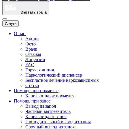
Вызвать врача
Услуги
О нас
Акции
Фото
Врачи
Отзывы
Лицензии
FAQ
Горячая линия
Наркологический диспансер
Бесплатное лечение наркозависимых
Статьи
Помощь при похмелье
Капельница от похмелья
Помощь при запое
Вывод из запоя
Частный вытрезвитель
Капельница от запоя
Принудительный вывод из запоя
Срочный вывод из запоя