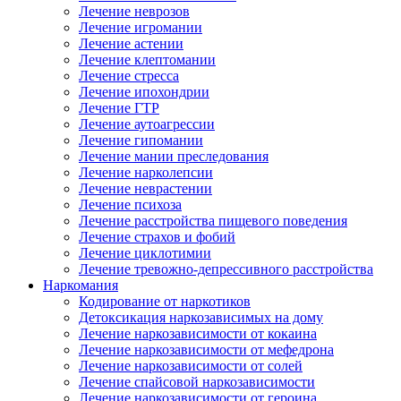
Лечение неврозов
Лечение игромании
Лечение астении
Лечение клептомании
Лечение стресса
Лечение ипохондрии
Лечение ГТР
Лечение аутоагрессии
Лечение гипомании
Лечение мании преследования
Лечение нарколепсии
Лечение неврастении
Лечение психоза
Лечение расстройства пищевого поведения
Лечение страхов и фобий
Лечение циклотимии
Лечение тревожно-депрессивного расстройства
Наркомания
Кодирование от наркотиков
Детоксикация наркозависимых на дому
Лечение наркозависимости от кокаина
Лечение наркозависимости от мефедрона
Лечение наркозависимости от солей
Лечение спайсовой наркозависимости
Лечение наркозависимости от героина