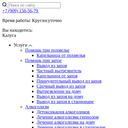
+7 (909) 156-56-79
Время работы: Круглосуточно
Вы находитесь:
Калуга
Услуги
Помощь при похмелье
Капельница от похмелья
Помощь при запое
Вывод из запоя
Частный вытрезвитель
Капельница от запоя
Принудительный вывод из запоя
Срочный вывод из запоя
Вытрезвление на дому
Вывод из запоя на дому
Вывод из запоя в стационаре
Алкоголизм
Детоксикация алкоголиков
Лечение алкоголизма гипнозом
Лечение алкоголизма на дому
Лечение алкоголизма в стационаре