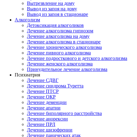
Вытрезвление на дому
Вывод из запоя на дому
Вывод из запоя в стационаре
Алкоголизм
Детоксикация алкоголиков
Лечение алкоголизма гипнозом
Лечение алкоголизма на дому
Лечение алкоголизма в стационаре
Лечение хронического алкоголизма
Лечение пивного алкоголизма
Лечение подросткового и детского алкоголизма
Лечение женского алкоголизма
Принудительное лечение алкоголизма
Психиатрия
Лечение СДВГ
Лечение синдрома Туретта
Лечение ПТСР
Лечение ОКР
Лечение деменции
Лечение апатии
Лечение биполярного расстройства
Лечение анорексии
Лечение ПРЛ
Лечение шизофрении
Лечение панических атак