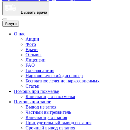
Вызвать врача
Услуги
О нас
Акции
Фото
Врачи
Отзывы
Лицензии
FAQ
Горячая линия
Наркологический диспансер
Бесплатное лечение наркозависимых
Статьи
Помощь при похмелье
Капельница от похмелья
Помощь при запое
Вывод из запоя
Частный вытрезвитель
Капельница от запоя
Принудительный вывод из запоя
Срочный вывод из запоя