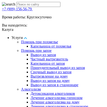
+7 (909) 156-56-79
Время работы: Круглосуточно
Вы находитесь:
Калуга
Услуги
Помощь при похмелье
Капельница от похмелья
Помощь при запое
Вывод из запоя
Частный вытрезвитель
Капельница от запоя
Принудительный вывод из запоя
Срочный вывод из запоя
Вытрезвление на дому
Вывод из запоя на дому
Вывод из запоя в стационаре
Алкоголизм
Детоксикация алкоголиков
Лечение алкоголизма гипнозом
Лечение алкоголизма на дому
Лечение алкоголизма в стационаре