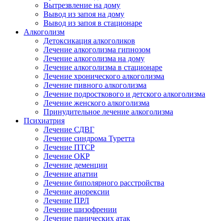
Вытрезвление на дому
Вывод из запоя на дому
Вывод из запоя в стационаре
Алкоголизм
Детоксикация алкоголиков
Лечение алкоголизма гипнозом
Лечение алкоголизма на дому
Лечение алкоголизма в стационаре
Лечение хронического алкоголизма
Лечение пивного алкоголизма
Лечение подросткового и детского алкоголизма
Лечение женского алкоголизма
Принудительное лечение алкоголизма
Психиатрия
Лечение СДВГ
Лечение синдрома Туретта
Лечение ПТСР
Лечение ОКР
Лечение деменции
Лечение апатии
Лечение биполярного расстройства
Лечение анорексии
Лечение ПРЛ
Лечение шизофрении
Лечение панических атак