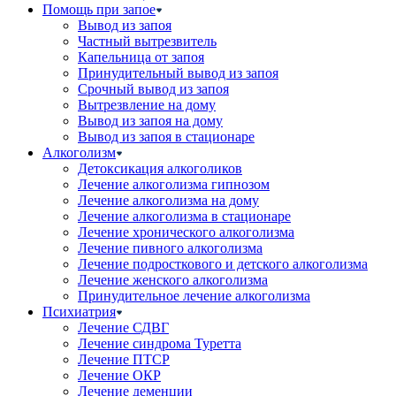
Помощь при запое
Вывод из запоя
Частный вытрезвитель
Капельница от запоя
Принудительный вывод из запоя
Срочный вывод из запоя
Вытрезвление на дому
Вывод из запоя на дому
Вывод из запоя в стационаре
Алкоголизм
Детоксикация алкоголиков
Лечение алкоголизма гипнозом
Лечение алкоголизма на дому
Лечение алкоголизма в стационаре
Лечение хронического алкоголизма
Лечение пивного алкоголизма
Лечение подросткового и детского алкоголизма
Лечение женского алкоголизма
Принудительное лечение алкоголизма
Психиатрия
Лечение СДВГ
Лечение синдрома Туретта
Лечение ПТСР
Лечение ОКР
Лечение деменции