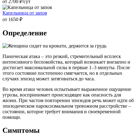
от 2700 ₽/cут
Капельница от запоя
от 1650 ₽
Определение
Паническая атака – это резкий, стремительный всплеск
интенсивного беспокойства, который возникает внезапно и
достигает максимальной силы в первые 1–3 минуты. После
этого состояние постепенно смягчается, но в отдельных
случаях эпизод может затягиваться до часа.
Во время атаки человек испытывает выраженное ощущение
угрозы, воспринимает происходящее как опасность для
жизни. При частом повторении эпизодов речь может идти об
эпизодическом пароксизмальном тревожном расстройстве –
состоянии, которое требует внимания и своевременной
помощи.
Симптомы