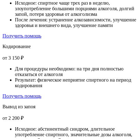
Исходное: спиртное чаще трех раз в неделю,
злоупотребление большими порциями алкоголя, долгий
запой, потеря здоровья от алкоголизма
После лечения: устранение алкозависимости, улучшение
здоровья и внешнего вида, улучшение памяти
Получить помощь
Кодирование
от 3 150 ₽
Для процедуры необходимо: на три дня полностью
отказаться от алкоголя
Результат: физическое неприятие спиртного на период
кодирования
Получить помощь
Вывод из запоя
от 2 200 ₽
Исходное: абстинентный синдром, длительное
употребление спиртного, значительные дозы алкоголя,