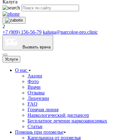
Калуга
2
+7 (909) 156-56-79
kaluga@narcolog-pro.clinic
Вызвать врача
Услуги
О нас
Акции
Фото
Врачи
Отзывы
Лицензии
FAQ
Горячая линия
Наркологический диспансер
Бесплатное лечение наркозависимых
Статьи
Помощь при похмелье
Капельница от похмелья