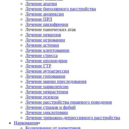
Лечение апатии
Лечение биполярного расстройства
Лечение анорексии
Лечение ПРЛ
Лечение шизофрении
Лечение панических атак
Лечение неврозов
Лечение игромании
Лечение астении
Лечение клептомании
Лечение стресса
Лечение ипохондрии
Лечение ГТР
Лечение аутоагрессии
Лечение гипомании
Лечение мании преследования
Лечение нарколепсии
Лечение неврастении
Лечение психоза
Лечение расстройства пищевого поведения
Лечение страхов и фобий
Лечение циклотимии
Лечение тревожно-депрессивного расстройства
Наркомания
Кодирование от наркотиков