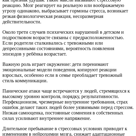
реакцию. Мозг реагирует на реальную или воображаемую
угрозу одинаково, выбрасывает гормоны стресса, возникает
резкая физиологическая реакция, несоразмерная
действительности.
Около трети случаев психических нарушений в детском и
подростковом возрасте связаны с предрасположенностью.
Если родители сталкивались с тревожными или
депрессивными состояниями, вероятность появления
эпизодов у ребёнка возрастает.
Важную роль играет окружение: дети перенимают
эмоциональные модели поведения, копируют реакции
взрослых, особенно если в семье преобладает тревожный
стиль коммуникации.
Панические атаки чаще встречаются у людей, стремящихся к
высокому уровню контроля, порядку, результативности.
Перфекционизм, чрезмерные внутренние требования, страх
ошибок делают таких людей более уязвимыми перед стрессом.
Низкая самооценка, постоянные сомнения в собственных
силах усиливают внутреннее напряжение.
Длительное пребывание в стрессовых условиях приводит к
изменениям в нейрохимии мозга, снижает адаптационные