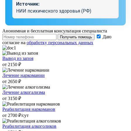
Источник:
НИИ психического здоровья (РФ)
Анонимная и бесплатная
консультация специалиста
Даю
Получить помощь
согласие на
обработку персональных данных
Вывод из запоя
от 2150 ₽
Лечение наркомании
от 2650 ₽
Лечение алкогализма
от 3150 ₽
Реабилитация наркоманов
от 2700 ₽/cут
Реабилитация алкоголиков