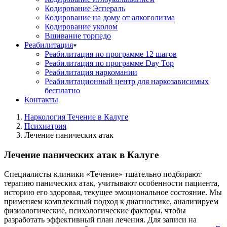
Кодирование Эспераль
Кодирование на дому от алкоголизма
Кодирование уколом
Вшивание торпедо
Реабилитация
Реабилитация по программе 12 шагов
Реабилитация по программе Day Top
Реабилитация наркомании
Реабилитационный центр для наркозависимых
бесплатно
Контакты
Наркология Течение в Калуге
Психиатрия
Лечение панических атак
Лечение панических атак в Калуге
Специалисты клиники «Течение» тщательно подбирают
терапию панических атак, учитывают особенности пациента,
историю его здоровья, текущее эмоциональное состояние. Мы
применяем комплексный подход к диагностике, анализируем
физиологические, психологические факторы, чтобы
разработать эффективный план лечения. Для записи на