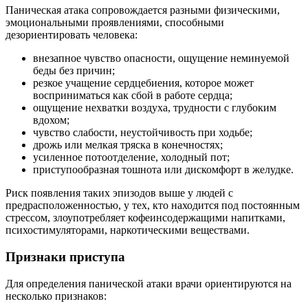
Паническая атака сопровождается разными физическими,
эмоциональными проявлениями, способными
дезориентировать человека:
внезапное чувство опасности, ощущение неминуемой
беды без причин;
резкое учащение сердцебиения, которое может
восприниматься как сбой в работе сердца;
ощущение нехватки воздуха, трудности с глубоким
вдохом;
чувство слабости, неустойчивость при ходьбе;
дрожь или мелкая тряска в конечностях;
усиленное потоотделение, холодный пот;
приступообразная тошнота или дискомфорт в желудке.
Риск появления таких эпизодов выше у людей с
предрасположенностью, у тех, кто находится под постоянным
стрессом, злоупотребляет кофеинсодержащими напитками,
психостимуляторами, наркотическими веществами.
Признаки приступа
Для определения панической атаки врачи ориентируются на
несколько признаков: