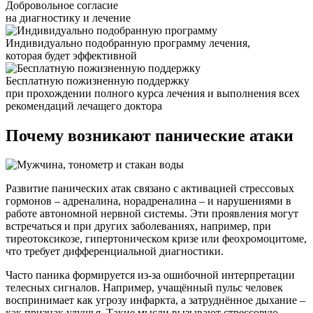
Добровольное согласие
на диагностику и лечение
Индивидуально подобранную программу лечения,
которая будет эффективной
Бесплатную пожизненную поддержку
при прохождении полного курса лечения и выполнения всех
рекомендаций лечащего доктора
Почему возникают
панические атаки
Развитие панических атак связано с активацией стрессовых
гормонов – адреналина, норадреналина – и нарушениями в
работе автономной нервной системы. Эти проявления могут
встречаться и при других заболеваниях, например, при
тиреотоксикозе, гипертоническом кризе или феохромоцитоме,
что требует дифференциальной диагностики.
Часто паника формируется из-за ошибочной интерпретации
телесных сигналов. Например, учащённый пульс человек
воспринимает как угрозу инфаркта, а затруднённое дыхание –
как признак удушья. Такие мысли вызывают стрессовую