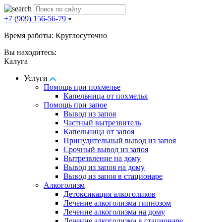
+7 (909) 156-56-79
Время работы: Круглосуточно
Вы находитесь:
Калуга
Услуги
Помощь при похмелье
Капельница от похмелья
Помощь при запое
Вывод из запоя
Частный вытрезвитель
Капельница от запоя
Принудительный вывод из запоя
Срочный вывод из запоя
Вытрезвление на дому
Вывод из запоя на дому
Вывод из запоя в стационаре
Алкоголизм
Детоксикация алкоголиков
Лечение алкоголизма гипнозом
Лечение алкоголизма на дому
Лечение алкоголизма в стационаре