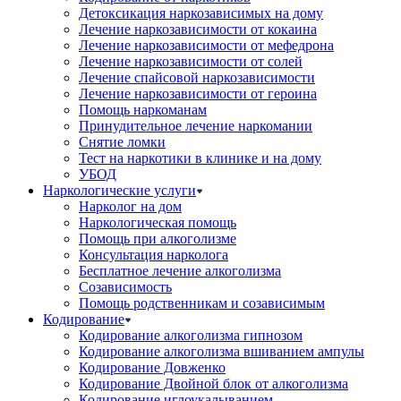
Детоксикация наркозависимых на дому
Лечение наркозависимости от кокаина
Лечение наркозависимости от мефедрона
Лечение наркозависимости от солей
Лечение спайсовой наркозависимости
Лечение наркозависимости от героина
Помощь наркоманам
Принудительное лечение наркомании
Снятие ломки
Тест на наркотики в клинике и на дому
УБОД
Наркологические услуги
Нарколог на дом
Наркологическая помощь
Помощь при алкоголизме
Консультация нарколога
Бесплатное лечение алкоголизма
Созависимость
Помощь родственникам и созависимым
Кодирование
Кодирование алкоголизма гипнозом
Кодирование алкоголизма вшиванием ампулы
Кодирование Довженко
Кодирование Двойной блок от алкоголизма
Кодирование иглоукалыванием