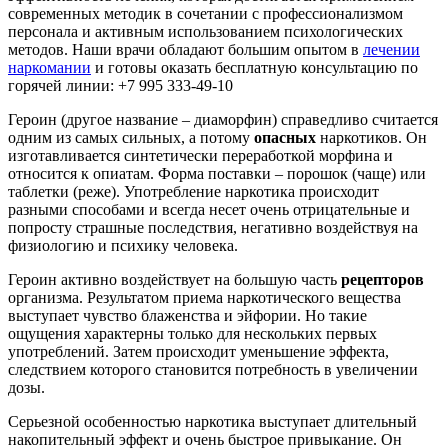
современных методик в сочетании с профессионализмом
персонала и активным использованием психологических
методов. Наши врачи обладают большим опытом в
лечении
наркомании
и готовы оказать бесплатную консультацию по
горячей линии: +7 995 333-49-10
Героин (другое название – диаморфин) справедливо считается
одним из самых сильных, а потому
опасных
наркотиков. Он
изготавливается синтетически переработкой морфина и
относится к опиатам. Форма поставки – порошок (чаще) или
таблетки (реже). Употребление наркотика происходит
разными способами и всегда несет очень отрицательные и
попросту страшные последствия, негативно воздействуя на
физиологию и психику человека.
Героин активно воздействует на большую часть
рецепторов
организма. Результатом приема наркотического вещества
выступает чувство блаженства и эйфории. Но такие
ощущения характерны только для нескольких первых
употреблений. Затем происходит уменьшение эффекта,
следствием которого становится потребность в увеличении
дозы.
Серьезной особенностью наркотика выступает длительный
накопительный эффект и очень быстрое привыкание. Он