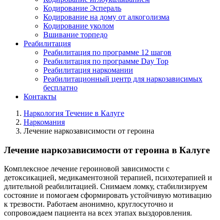
Кодирование Эспераль
Кодирование на дому от алкоголизма
Кодирование уколом
Вшивание торпедо
Реабилитация
Реабилитация по программе 12 шагов
Реабилитация по программе Day Top
Реабилитация наркомании
Реабилитационный центр для наркозависимых
бесплатно
Контакты
Наркология Течение в Калуге
Наркомания
Лечение наркозависимости от героина
Лечение наркозависимости от героина в Калуге
Комплексное лечение героиновой зависимости с
детоксикацией, медикаментозной терапией, психотерапией и
длительной реабилитацией. Снимаем ломку, стабилизируем
состояние и помогаем сформировать устойчивую мотивацию
к трезвости. Работаем анонимно, круглосуточно и
сопровождаем пациента на всех этапах выздоровления.