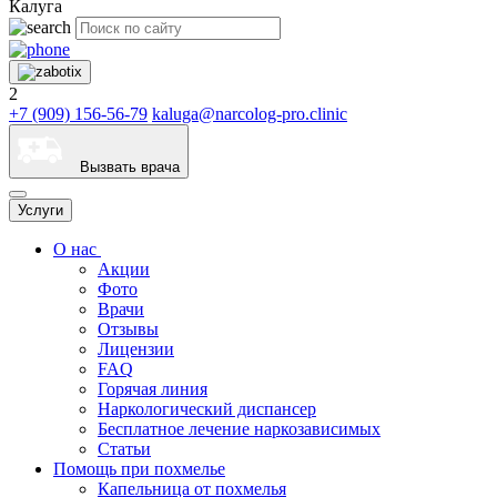
Калуга
2
+7 (909) 156-56-79
kaluga@narcolog-pro.clinic
Вызвать врача
Услуги
О нас
Акции
Фото
Врачи
Отзывы
Лицензии
FAQ
Горячая линия
Наркологический диспансер
Бесплатное лечение наркозависимых
Статьи
Помощь при похмелье
Капельница от похмелья