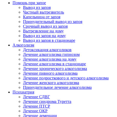
Помощь при запое
Вывод из запоя
Частный вытрезвитель
Капельница от запоя
Принудительный вывод из запоя
Срочный вывод из запоя
Вытрезвление на дому
Вывод из запоя на дому
Вывод из запоя в стационаре
Алкоголизм
Детоксикация алкоголиков
Лечение алкоголизма гипнозом
Лечение алкоголизма на дому
Лечение алкоголизма в стационаре
Лечение хронического алкоголизма
Лечение пивного алкоголизма
Лечение подросткового и детского алкоголизма
Лечение женского алкоголизма
Принудительное лечение алкоголизма
Психиатрия
Лечение СДВГ
Лечение синдрома Туретта
Лечение ПТСР
Лечение ОКР
Лечение деменции