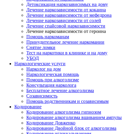
Детоксикация наркозависимых на дому
Лечение наркозависимости от кокаина
Лечение наркозависимости от мефедрона
Лечение наркозависимости от солей
Лечение спайсовой наркозависимости
Лечение наркозависимости от героина
Помощь наркоманам
Принудительное лечение наркомании
Снятие ломки
Тест на наркотики в клинике и на дому
УБОД
Наркологические услуги
Нарколог на дом
Наркологическая помощь
Помощь при алкоголизме
Консультация нарколога
Бесплатное лечение алкоголизма
Созависимость
Помощь родственникам и созависимым
Кодирование
Кодирование алкоголизма гипнозом
Кодирование алкоголизма вшиванием ампулы
Кодирование Довженко
Кодирование Двойной блок от алкоголизма
Кодирование иглоукалыванием