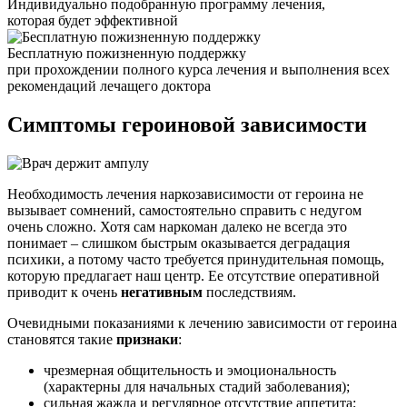
Индивидуально подобранную программу лечения,
которая будет эффективной
Бесплатную пожизненную поддержку
при прохождении полного курса лечения и выполнения всех
рекомендаций лечащего доктора
Симптомы героиновой
зависимости
Необходимость лечения наркозависимости от героина не
вызывает сомнений, самостоятельно справить с недугом
очень сложно. Хотя сам наркоман далеко не всегда это
понимает – слишком быстрым оказывается деградация
психики, а потому часто требуется принудительная помощь,
которую предлагает наш центр. Ее отсутствие оперативной
приводит к очень
негативным
последствиям.
Очевидными показаниями к лечению зависимости от героина
становятся такие
признаки
:
чрезмерная общительность и эмоциональность
(характерны для начальных стадий заболевания);
сильная жажда и регулярное отсутствие аппетита;