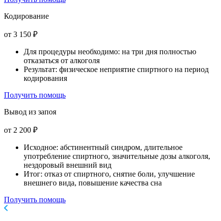
Кодирование
от 3 150 ₽
Для процедуры необходимо: на три дня полностью
отказаться от алкоголя
Результат: физическое неприятие спиртного на период
кодирования
Получить помощь
Вывод из запоя
от 2 200 ₽
Исходное: абстинентный синдром, длительное
употребление спиртного, значительные дозы алкоголя,
нездоровый внешний вид
Итог: отказ от спиртного, снятие боли, улучшение
внешнего вида, повышение качества сна
Получить помощь