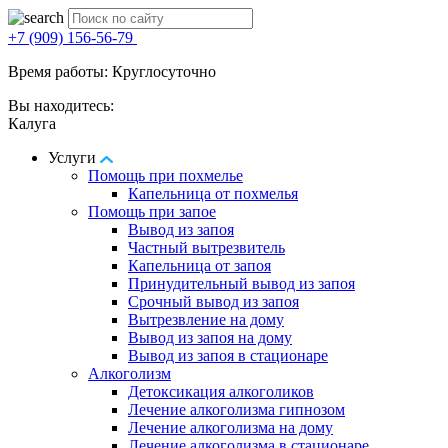
+7 (909) 156-56-79
Время работы: Круглосуточно
Вы находитесь:
Калуга
Услуги
Помощь при похмелье
Капельница от похмелья
Помощь при запое
Вывод из запоя
Частный вытрезвитель
Капельница от запоя
Принудительный вывод из запоя
Срочный вывод из запоя
Вытрезвление на дому
Вывод из запоя на дому
Вывод из запоя в стационаре
Алкоголизм
Детоксикация алкоголиков
Лечение алкоголизма гипнозом
Лечение алкоголизма на дому
Лечение алкоголизма в стационаре