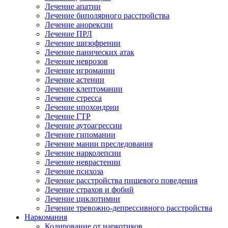
Лечение апатии
Лечение биполярного расстройства
Лечение анорексии
Лечение ПРЛ
Лечение шизофрении
Лечение панических атак
Лечение неврозов
Лечение игромании
Лечение астении
Лечение клептомании
Лечение стресса
Лечение ипохондрии
Лечение ГТР
Лечение аутоагрессии
Лечение гипомании
Лечение мании преследования
Лечение нарколепсии
Лечение неврастении
Лечение психоза
Лечение расстройства пищевого поведения
Лечение страхов и фобий
Лечение циклотимии
Лечение тревожно-депрессивного расстройства
Наркомания
Кодирование от наркотиков