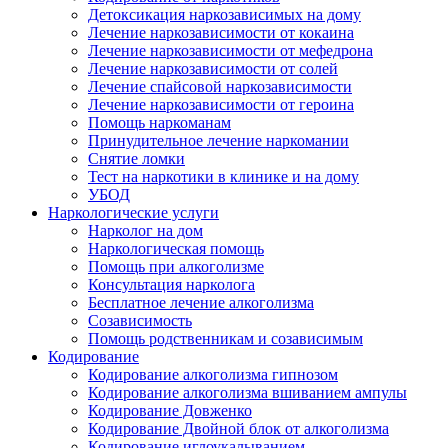
Детоксикация наркозависимых на дому
Лечение наркозависимости от кокаина
Лечение наркозависимости от мефедрона
Лечение наркозависимости от солей
Лечение спайсовой наркозависимости
Лечение наркозависимости от героина
Помощь наркоманам
Принудительное лечение наркомании
Снятие ломки
Тест на наркотики в клинике и на дому
УБОД
Наркологические услуги
Нарколог на дом
Наркологическая помощь
Помощь при алкоголизме
Консультация нарколога
Бесплатное лечение алкоголизма
Созависимость
Помощь родственникам и созависимым
Кодирование
Кодирование алкоголизма гипнозом
Кодирование алкоголизма вшиванием ампулы
Кодирование Довженко
Кодирование Двойной блок от алкоголизма
Кодирование иглоукалыванием