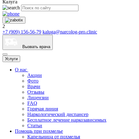
Калуга
2
+7 (909) 156-56-79
kaluga@narcolog-pro.clinic
Вызвать врача
Услуги
О нас
Акции
Фото
Врачи
Отзывы
Лицензии
FAQ
Горячая линия
Наркологический диспансер
Бесплатное лечение наркозависимых
Статьи
Помощь при похмелье
Капельница от похмелья