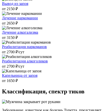
Вывод из запоя
от 2150 ₽
Лечение наркомании
от 2650 ₽
Лечение алкогализма
от 3150 ₽
Реабилитация наркоманов
от 2700 ₽/cут
Реабилитация алкоголиков
от 2700 ₽/cут
Капельница от запоя
от 1650 ₽
Классификация, спектр
тиков
Заболевание, известное как болезнь Туретта, представляет