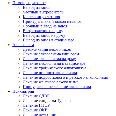
Помощь при запое
Вывод из запоя
Частный вытрезвитель
Капельница от запоя
Принудительный вывод из запоя
Срочный вывод из запоя
Вытрезвление на дому
Вывод из запоя на дому
Вывод из запоя в стационаре
Алкоголизм
Детоксикация алкоголиков
Лечение алкоголизма гипнозом
Лечение алкоголизма на дому
Лечение алкоголизма в стационаре
Лечение хронического алкоголизма
Лечение пивного алкоголизма
Лечение подросткового и детского алкоголизма
Лечение женского алкоголизма
Принудительное лечение алкоголизма
Психиатрия
Лечение СДВГ
Лечение синдрома Туретта
Лечение ПТСР
Лечение ОКР
Лечение деменции