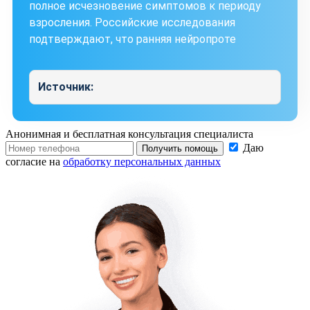
полное исчезновение симптомов к периоду
взросления. Российские исследования
подтверждают, что ранняя нейропроте
Источник:
Анонимная и бесплатная
консультация специалиста
Даю
Получить помощь
согласие на
обработку персональных данных