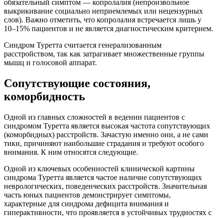
обязательный симптом — копролалия (непроизвольное
выкрикивание социально неприемлемых или нецензурных
слов). Важно отметить, что копролалия встречается лишь у
10–15% пациентов и не является диагностическим критерием.
Синдром Туретта считается генерализованным
расстройством, так как затрагивает множественные группы
мышц и голосовой аппарат.
Сопутствующие состояния,
коморбидность
Одной из главных сложностей в ведении пациентов с
синдромом Туретта является высокая частота сопутствующих
(коморбидных) расстройств. Зачастую именно они, а не сами
тики, причиняют наибольшие страдания и требуют особого
внимания. К ним относятся следующие.
Одной из ключевых особенностей клинической картины
синдрома Туретта является частое наличие сопутствующих
неврологических, поведенческих расстройств. Значительная
часть юных пациентов демонстрирует симптомы,
характерные для синдрома дефицита внимания и
гиперактивности, что проявляется в устойчивых трудностях с