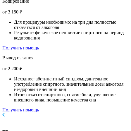
Кодирование
от 3 150 ₽
Для процедуры необходимо: на три дня полностью
отказаться от алкоголя
Результат: физическое неприятие спиртного на период
кодирования
Получить помощь
Вывод из запоя
от 2 200 ₽
Исходное: абстинентный синдром, длительное
употребление спиртного, значительные дозы алкоголя,
нездоровый внешний вид
Итог: отказ от спиртного, снятие боли, улучшение
внешнего вида, повышение качества сна
Получить помощь