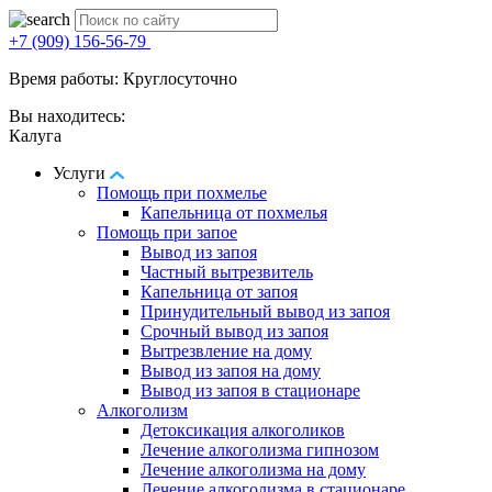
+7 (909) 156-56-79
Время работы: Круглосуточно
Вы находитесь:
Калуга
Услуги
Помощь при похмелье
Капельница от похмелья
Помощь при запое
Вывод из запоя
Частный вытрезвитель
Капельница от запоя
Принудительный вывод из запоя
Срочный вывод из запоя
Вытрезвление на дому
Вывод из запоя на дому
Вывод из запоя в стационаре
Алкоголизм
Детоксикация алкоголиков
Лечение алкоголизма гипнозом
Лечение алкоголизма на дому
Лечение алкоголизма в стационаре