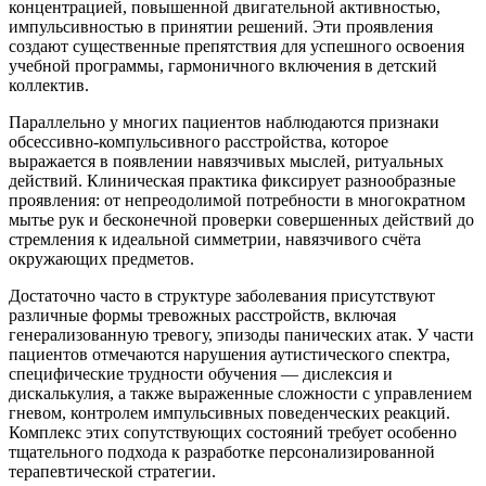
концентрацией, повышенной двигательной активностью,
импульсивностью в принятии решений. Эти проявления
создают существенные препятствия для успешного освоения
учебной программы, гармоничного включения в детский
коллектив.
Параллельно у многих пациентов наблюдаются признаки
обсессивно-компульсивного расстройства, которое
выражается в появлении навязчивых мыслей, ритуальных
действий. Клиническая практика фиксирует разнообразные
проявления: от непреодолимой потребности в многократном
мытье рук и бесконечной проверки совершенных действий до
стремления к идеальной симметрии, навязчивого счёта
окружающих предметов.
Достаточно часто в структуре заболевания присутствуют
различные формы тревожных расстройств, включая
генерализованную тревогу, эпизоды панических атак. У части
пациентов отмечаются нарушения аутистического спектра,
специфические трудности обучения — дислексия и
дискалькулия, а также выраженные сложности с управлением
гневом, контролем импульсивных поведенческих реакций.
Комплекс этих сопутствующих состояний требует особенно
тщательного подхода к разработке персонализированной
терапевтической стратегии.