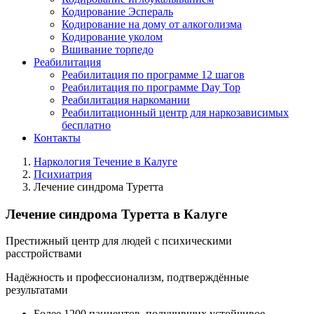
Кодирование Эспераль
Кодирование на дому от алкоголизма
Кодирование уколом
Вшивание торпедо
Реабилитация
Реабилитация по программе 12 шагов
Реабилитация по программе Day Top
Реабилитация наркомании
Реабилитационный центр для наркозависимых
бесплатно
Контакты
Наркология Течение в Калуге
Психиатрия
Лечение синдрома Туретта
Лечение синдрома Туретта в Калуге
Престижный центр для людей с психическими
расстройствами
Надёжность и профессионализм, подтверждённые
результатами
Более 1200 пациентов, получивших устойчивое