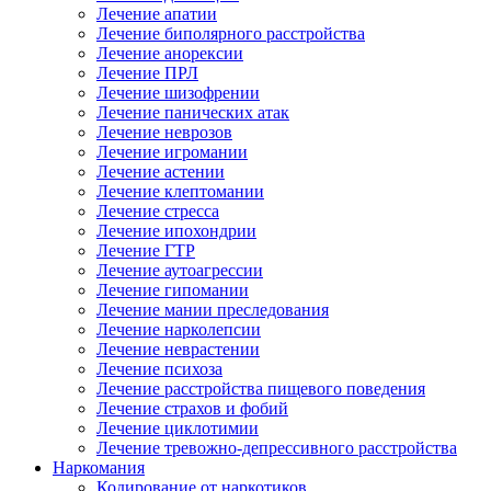
Лечение апатии
Лечение биполярного расстройства
Лечение анорексии
Лечение ПРЛ
Лечение шизофрении
Лечение панических атак
Лечение неврозов
Лечение игромании
Лечение астении
Лечение клептомании
Лечение стресса
Лечение ипохондрии
Лечение ГТР
Лечение аутоагрессии
Лечение гипомании
Лечение мании преследования
Лечение нарколепсии
Лечение неврастении
Лечение психоза
Лечение расстройства пищевого поведения
Лечение страхов и фобий
Лечение циклотимии
Лечение тревожно-депрессивного расстройства
Наркомания
Кодирование от наркотиков