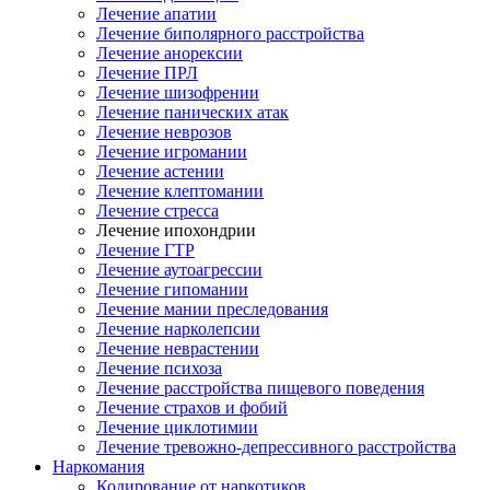
Лечение апатии
Лечение биполярного расстройства
Лечение анорексии
Лечение ПРЛ
Лечение шизофрении
Лечение панических атак
Лечение неврозов
Лечение игромании
Лечение астении
Лечение клептомании
Лечение стресса
Лечение ипохондрии
Лечение ГТР
Лечение аутоагрессии
Лечение гипомании
Лечение мании преследования
Лечение нарколепсии
Лечение неврастении
Лечение психоза
Лечение расстройства пищевого поведения
Лечение страхов и фобий
Лечение циклотимии
Лечение тревожно-депрессивного расстройства
Наркомания
Кодирование от наркотиков