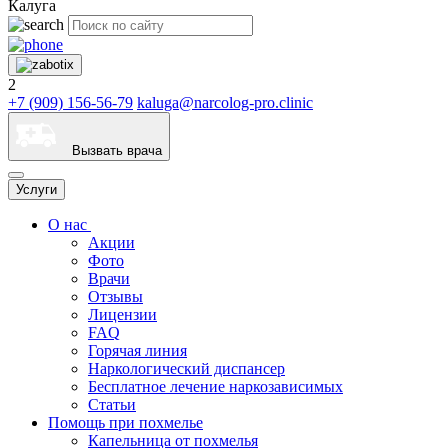
Калуга
2
+7 (909) 156-56-79
kaluga@narcolog-pro.clinic
Вызвать врача
Услуги
О нас
Акции
Фото
Врачи
Отзывы
Лицензии
FAQ
Горячая линия
Наркологический диспансер
Бесплатное лечение наркозависимых
Статьи
Помощь при похмелье
Капельница от похмелья