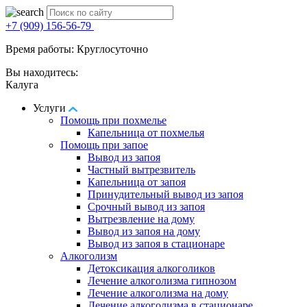
+7 (909) 156-56-79
Время работы: Круглосуточно
Вы находитесь:
Калуга
Услуги
Помощь при похмелье
Капельница от похмелья
Помощь при запое
Вывод из запоя
Частный вытрезвитель
Капельница от запоя
Принудительный вывод из запоя
Срочный вывод из запоя
Вытрезвление на дому
Вывод из запоя на дому
Вывод из запоя в стационаре
Алкоголизм
Детоксикация алкоголиков
Лечение алкоголизма гипнозом
Лечение алкоголизма на дому
Лечение алкоголизма в стационаре