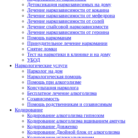
Детоксикация наркозависимых на дому
Лечение наркозависимости от кокаина
Лечение наркозависимости от мефедрона
Лечение наркозависимости от солей
Лечение спайсовой наркозависимости
Лечение наркозависимости от героина
Помощь наркоманам
Принудительное лечение наркомании
Снятие ломки
Тест на наркотики в клинике и на дому
УБОД
Наркологические услуги
Нарколог на дом
Наркологическая помощь
Помощь при алкоголизме
Консультация нарколога
Бесплатное лечение алкоголизма
Созависимость
Помощь родственникам и созависимым
Кодирование
Кодирование алкоголизма гипнозом
Кодирование алкоголизма вшиванием ампулы
Кодирование Довженко
Кодирование Двойной блок от алкоголизма
Кодирование иглоукалыванием