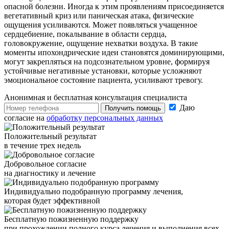
опасной болезни. Иногда к этим проявлениям присоединяется
вегетативный криз или паническая атака, физические
ощущения усиливаются. Может появляться учащенное
сердцебиение, покалывание в области сердца,
головокружение, ощущение нехватки воздуха. В такие
моменты ипохондрические идеи становятся доминирующими,
могут закрепляться на подсознательном уровне, формируя
устойчивые негативные установки, которые усложняют
эмоциональное состояние пациента, усиливают тревогу.
Анонимная и бесплатная
консультация специалиста
Даю
Получить помощь
согласие на
обработку персональных данных
Положительный результат
в течение трех недель
Добровольное согласие
на диагностику и лечение
Индивидуально подобранную программу лечения,
которая будет эффективной
Бесплатную пожизненную поддержку
при прохождении полного курса лечения и выполнения всех