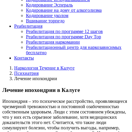
Кодирование Эспераль
Кодирование на дому от алкоголизма
Кодирование уколом
Вшивание торпедо
Реабилитация
Реабилитация по программе 12 шагов
Реабилитация по программе Day Top
Реабилитация наркомании
Реабилитационный центр для наркозависимых
бесплатно
Контакты
Наркология Течение в Калуге
Психиатрия
Лечение ипохондрии
Лечение ипохондрии в Калуге
Ипохондрия – это психическое расстройство, проявляющееся
чрезмерной тревожностью и постоянной озабоченностью
собственным здоровьем. Люди с этим состоянием убеждены,
что у них есть серьезное заболевание, хотя медицинских
доказательств этого нет. Считается, что такие люди
симулируют болезни, чтобы получить выгоды, например,