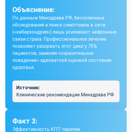
Объяснение:
По данным Минздрава РФ, бесконечные
обследования и поиск симптомов в сети
(«киберхондрия») лишь усиливают нейронные
связи страха. Профессиональное лечение
позволяет разорвать этот цикл у 75%
пациентов, заменяя «охранительное
поведение» адекватной оценкой состояния
здоровья.
Источник:
Клинические рекомендации Минздрава РФ
Факт 3:
Эффективность КПТ-терапии