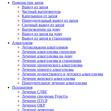
Помощь при запое
Вывод из запоя
Частный вытрезвитель
Капельница от запоя
Принудительный вывод из запоя
Срочный вывод из запоя
Вытрезвление на дому
Вывод из запоя на дому
Вывод из запоя в стационаре
Алкоголизм
Детоксикация алкоголиков
Лечение алкоголизма гипнозом
Лечение алкоголизма на дому
Лечение алкоголизма в стационаре
Лечение хронического алкоголизма
Лечение пивного алкоголизма
Лечение подросткового и детского алкоголизма
Лечение женского алкоголизма
Принудительное лечение алкоголизма
Психиатрия
Лечение СДВГ
Лечение синдрома Туретта
Лечение ПТСР
Лечение ОКР
Лечение деменции