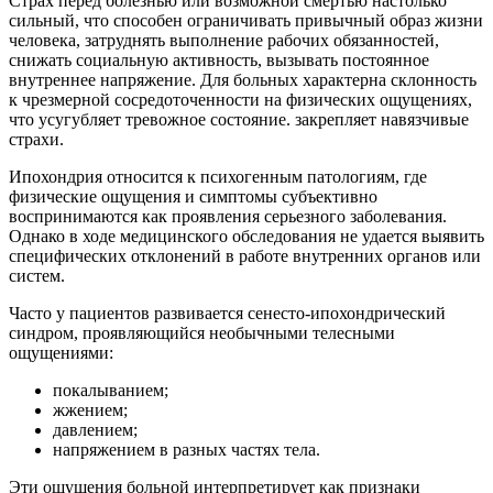
Страх перед болезнью или возможной смертью настолько
сильный, что способен ограничивать привычный образ жизни
человека, затруднять выполнение рабочих обязанностей,
снижать социальную активность, вызывать постоянное
внутреннее напряжение. Для больных характерна склонность
к чрезмерной сосредоточенности на физических ощущениях,
что усугубляет тревожное состояние. закрепляет навязчивые
страхи.
Ипохондрия относится к психогенным патологиям, где
физические ощущения и симптомы субъективно
воспринимаются как проявления серьезного заболевания.
Однако в ходе медицинского обследования не удается выявить
специфических отклонений в работе внутренних органов или
систем.
Часто у пациентов развивается сенесто-ипохондрический
синдром, проявляющийся необычными телесными
ощущениями:
покалыванием;
жжением;
давлением;
напряжением в разных частях тела.
Эти ощущения больной интерпретирует как признаки