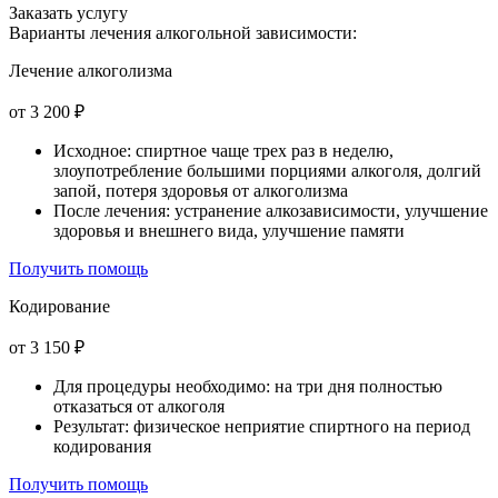
Заказать услугу
Варианты лечения
алкогольной зависимости:
Лечение алкоголизма
от 3 200 ₽
Исходное: спиртное чаще трех раз в неделю,
злоупотребление большими порциями алкоголя, долгий
запой, потеря здоровья от алкоголизма
После лечения: устранение алкозависимости, улучшение
здоровья и внешнего вида, улучшение памяти
Получить помощь
Кодирование
от 3 150 ₽
Для процедуры необходимо: на три дня полностью
отказаться от алкоголя
Результат: физическое неприятие спиртного на период
кодирования
Получить помощь