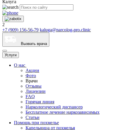
Калуга
2
+7 (909) 156-56-79
kaluga@narcolog-pro.clinic
Вызвать врача
Услуги
О нас
Акции
Фото
Врачи
Отзывы
Лицензии
FAQ
Горячая линия
Наркологический диспансер
Бесплатное лечение наркозависимых
Статьи
Помощь при похмелье
Капельница от похмелья