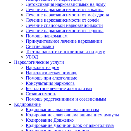
Детоксикация наркозависимых на дому
Лечение наркозависимости от кокаина
Лечение наркозависимости от мефедрона
Лечение наркозависимости от солей
Лечение спайсовой наркозависимости
Лечение наркозависимости от героина
Помощь наркоманам
Принудительное лечение наркомании
Снятие ломки
Тест на наркотики в клинике и на дому
УБОД
Наркологические услуги
Нарколог на дом
Наркологическая помощь
Помощь при алкоголизме
Консультация нарколога
Бесплатное лечение алкоголизма
Созависимость
Помощь родственникам и созависимым
Кодирование
Кодирование алкоголизма гипнозом
Кодирование алкоголизма вшиванием ампулы
Кодирование Довженко
Кодирование Двойной блок от алкоголизма
Кодирование иглоукалыванием