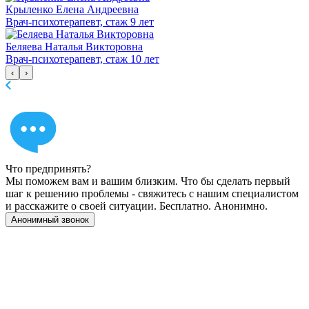
Крыленко Елена Андреевна
Врач-психотерапевт, стаж 9 лет
Беляева Наталья Викторовна
Врач-психотерапевт, стаж 10 лет
‹
›
Что предпринять?
Мы поможем вам и вашим близким. Что бы сделать первый
шаг к решению проблемы - свяжитесь с нашим специалистом
и расскажите о своей ситуации. Бесплатно. Анонимно.
Анонимный звонок
Имеются противопоказания, необходимо
проконсультироваться со специалистом. 18+