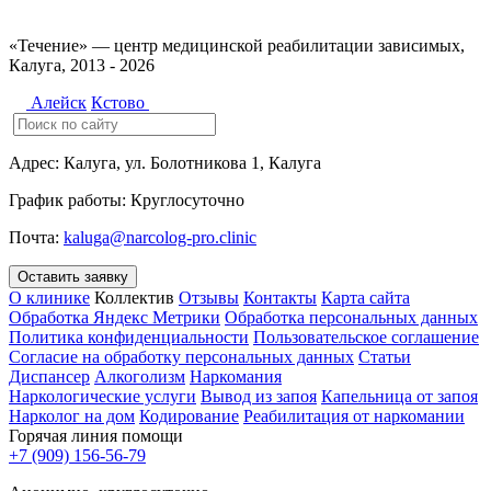
«Течение» — центр медицинской реабилитации зависимых,
Калуга, 2013 - 2026
Алейск
Кстово
Адрес:
Калуга, ул. Болотникова 1, Калуга
График работы:
Круглосуточно
Почта:
kaluga@narcolog-pro.clinic
Оставить заявку
О клинике
Коллектив
Отзывы
Контакты
Карта сайта
Обработка Яндекс Метрики
Обработка персональных данных
Политика конфиденциальности
Пользовательское соглашение
Согласие на обработку персональных данных
Статьи
Диспансер
Алкоголизм
Наркомания
Наркологические услуги
Вывод из запоя
Капельница от запоя
Нарколог на дом
Кодирование
Реабилитация от наркомании
Горячая линия помощи
+7 (909) 156-56-79