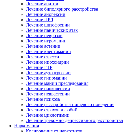
Лечение апатии
Лечение биполярного расстройства
Лечение анорексии
Лечение ПРЛ
Лечение шизофрении
Лечение панических атак
Лечение неврозов
Лечение игромании
Лечение астении
Лечение клептомании
Лечение стресса
Лечение ипохондрии
Лечение ГТР
Лечение аутоагрессии
Лечение гипомании
Лечение мании преследования
Лечение нарколепсии
Лечение неврастении
Лечение психоза
Лечение расстройства пищевого поведения
Лечение страхов и фобий
Лечение циклотимии
Лечение тревожно-депрессивного расстройства
Наркомания
Кодирование от наркотиков