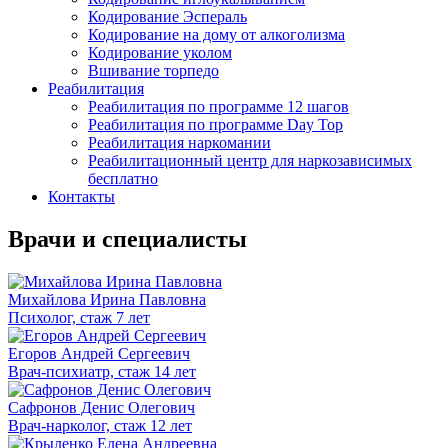
Кодирование Эспераль
Кодирование на дому от алкоголизма
Кодирование уколом
Вшивание торпедо
Реабилитация
Реабилитация по программе 12 шагов
Реабилитация по программе Day Top
Реабилитация наркомании
Реабилитационный центр для наркозависимых
бесплатно
Контакты
Врачи
и специалисты
Михайлова Ирина Павловна
Психолог, стаж 7 лет
Егоров Андрей Сергеевич
Врач-психиатр, стаж 14 лет
Сафронов Денис Олегович
Врач-нарколог, стаж 12 лет