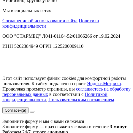
Анонимно, круглосуточно
Мы в социальных сетях
Соглашение об использовании сайта
Политика
конфиденциальности
ООО "СТАРМЕД" Л041-01164-52/01066266 от 19.02.2024
ИНН 5262384949 ОГРН 1225200009110
Этот сайт использует файлы cookies для комфортной работы
пользователя. К сайту подключен сервис
Яндекс.Метрика
.
Продолжая просмотр страницы, вы
соглашаетесь на обработку
персональных данных
в соответствии с
Политикой
конфиденциальности
,
Пользовательским соглашением
.
Согласен(а)
Заполните форму и мы с вами свяжемся
Заполните форму — врач свяжется с вами в течение
3 минут
.
Работаем 24/7, строго анонимно