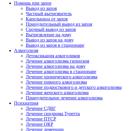
Помощь при запое
Вывод из запоя
Частный вытрезвитель
Капельница от запоя
Принудительный вывод из запоя
Срочный вывод из запоя
Вытрезвление на дому
Вывод из запоя на дому
Вывод из запоя в стационаре
Алкоголизм
Детоксикация алкоголиков
Лечение алкоголизма гипнозом
Лечение алкоголизма на дому
Лечение алкоголизма в стационаре
Лечение хронического алкоголизма
Лечение пивного алкоголизма
Лечение подросткового и детского алкоголизма
Лечение женского алкоголизма
Принудительное лечение алкоголизма
Психиатрия
Лечение СДВГ
Лечение синдрома Туретта
Лечение ПТСР
Лечение ОКР
Лечение деменции