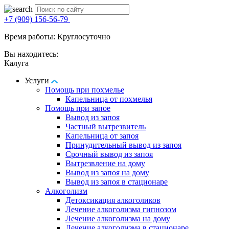
+7 (909) 156-56-79
Время работы: Круглосуточно
Вы находитесь:
Калуга
Услуги
Помощь при похмелье
Капельница от похмелья
Помощь при запое
Вывод из запоя
Частный вытрезвитель
Капельница от запоя
Принудительный вывод из запоя
Срочный вывод из запоя
Вытрезвление на дому
Вывод из запоя на дому
Вывод из запоя в стационаре
Алкоголизм
Детоксикация алкоголиков
Лечение алкоголизма гипнозом
Лечение алкоголизма на дому
Лечение алкоголизма в стационаре