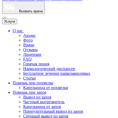
Вызвать врача
Услуги
О нас
Акции
Фото
Врачи
Отзывы
Лицензии
FAQ
Горячая линия
Наркологический диспансер
Бесплатное лечение наркозависимых
Статьи
Помощь при похмелье
Капельница от похмелья
Помощь при запое
Вывод из запоя
Частный вытрезвитель
Капельница от запоя
Принудительный вывод из запоя
Срочный вывод из запоя