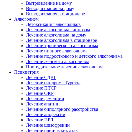
Вытрезвление на дому
Вывод из запоя на дому
Вывод из запоя в стационаре
Алкоголизм
Детоксикация алкоголиков
Лечение алкоголизма гипнозом
Лечение алкоголизма на дому
Лечение алкоголизма в стационаре
Лечение хронического алкоголизма
Лечение пивного алкоголизма
Лечение подросткового и детского алкоголизма
Лечение женского алкоголизма
Принудительное лечение алкоголизма
Психиатрия
Лечение СДВГ
Лечение синдрома Туретта
Лечение ПТСР
Лечение ОКР
Лечение деменции
Лечение апатии
Лечение биполярного расстройства
Лечение анорексии
Лечение ПРЛ
Лечение шизофрении
Лечение панических атак