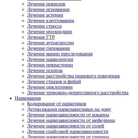
Лечение неврозов
Лечение игромании
Лечение астении
Лечение клептомании
Лечение стресса
Лечение ипохондрии
Лечение ГТР
Лечение аутоагрессии
Лечение гипомании
Лечение мании преследования
Лечение нарколепсии
Лечение неврастении
Лечение психоза
Лечение расстройства пищевого поведения
Лечение страхов и фобий
Лечение циклотимии
Лечение тревожно-депрессивного расстройства
Наркомания
Кодирование от наркотиков
Детоксикация наркозависимых на дому
Лечение наркозависимости от кокаина
Лечение наркозависимости от мефедрона
Лечение наркозависимости от солей
Лечение спайсовой наркозависимости
Лечение наркозависимости от героина