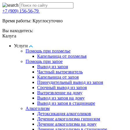
+7 (909) 156-56-79
Время работы: Круглосуточно
Вы находитесь:
Калуга
Услуги
Помощь при похмелье
Капельница от похмелья
Помощь при запое
Вывод из запоя
Частный вытрезвитель
Капельница от запоя
Принудительный вывод из запоя
Срочный вывод из запоя
Вытрезвление на дому
Вывод из запоя на дому
Вывод из запоя в стационаре
Алкоголизм
Детоксикация алкоголиков
Лечение алкоголизма гипнозом
Лечение алкоголизма на дому
Лечение алкоголизма в стационаре