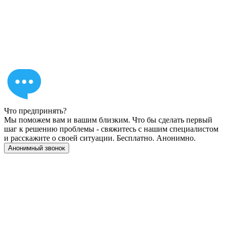
Что предпринять?
Мы поможем вам и вашим близким. Что бы сделать первый
шаг к решению проблемы - свяжитесь с нашим специалистом
и расскажите о своей ситуации. Бесплатно. Анонимно.
Анонимный звонок
Имеются противопоказания, необходимо
проконсультироваться со специалистом. 18+