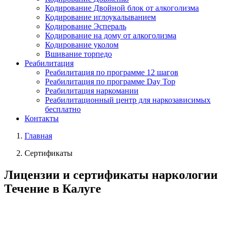
Кодирование Двойной блок от алкоголизма
Кодирование иглоукалыванием
Кодирование Эспераль
Кодирование на дому от алкоголизма
Кодирование уколом
Вшивание торпедо
Реабилитация
Реабилитация по программе 12 шагов
Реабилитация по программе Day Top
Реабилитация наркомании
Реабилитационный центр для наркозависимых
бесплатно
Контакты
Главная
Сертификаты
Лицензии и сертификаты
наркологии
Течение в Калуге