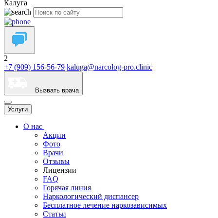
Калуга
2
+7 (909) 156-56-79
kaluga@narcolog-pro.clinic
Вызвать врача
Услуги
О нас
Акции
Фото
Врачи
Отзывы
Лицензии
FAQ
Горячая линия
Наркологический диспансер
Бесплатное лечение наркозависимых
Статьи