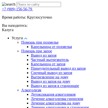
+7 (909) 156-56-79
Время работы: Круглосуточно
Вы находитесь:
Калуга
Услуги
Помощь при похмелье
Капельница от похмелья
Помощь при запое
Вывод из запоя
Частный вытрезвитель
Капельница от запоя
Принудительный вывод из запоя
Срочный вывод из запоя
Вытрезвление на дому
Вывод из запоя на дому
Вывод из запоя в стационаре
Алкоголизм
Детоксикация алкоголиков
Лечение алкоголизма гипнозом
Лечение алкоголизма на дому
Лечение алкоголизма в стационаре