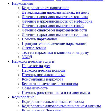
Наркомания
Кодирование от наркотиков
Детоксикация наркозависимых на дому
Лечение наркозависимости от кокаина
Лечение наркозависимости от мефедрона
Лечение наркозависимости от солей
Лечение спайсовой наркозависимости
Лечение наркозависимости от героина
Помощь наркоманам
Принудительное лечение наркомании
Снятие ломки
Тест на наркотики в клинике и на дому
УБОД
Наркологические услуги
Нарколог на дом
Наркологическая помощь
Помощь при алкоголизме
Консультация нарколога
Бесплатное лечение алкоголизма
Созависимость
Помощь родственникам и созависимым
Кодирование
Кодирование алкоголизма гипнозом
Кодирование алкоголизма вшиванием ампулы
Кодирование Довженко