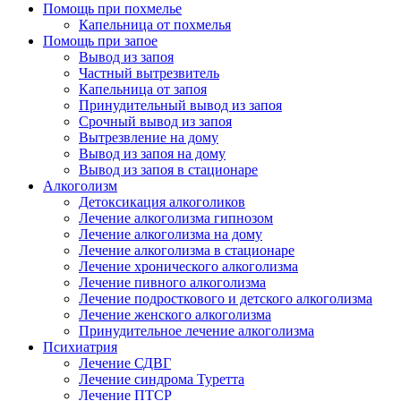
Помощь при похмелье
Капельница от похмелья
Помощь при запое
Вывод из запоя
Частный вытрезвитель
Капельница от запоя
Принудительный вывод из запоя
Срочный вывод из запоя
Вытрезвление на дому
Вывод из запоя на дому
Вывод из запоя в стационаре
Алкоголизм
Детоксикация алкоголиков
Лечение алкоголизма гипнозом
Лечение алкоголизма на дому
Лечение алкоголизма в стационаре
Лечение хронического алкоголизма
Лечение пивного алкоголизма
Лечение подросткового и детского алкоголизма
Лечение женского алкоголизма
Принудительное лечение алкоголизма
Психиатрия
Лечение СДВГ
Лечение синдрома Туретта
Лечение ПТСР