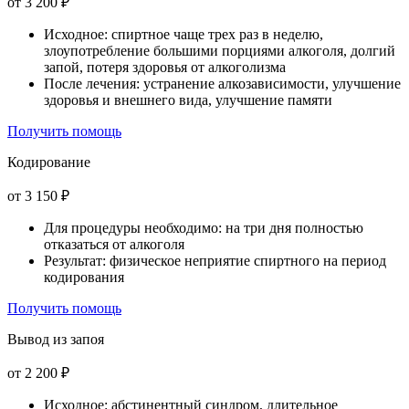
от 3 200 ₽
Исходное: спиртное чаще трех раз в неделю,
злоупотребление большими порциями алкоголя, долгий
запой, потеря здоровья от алкоголизма
После лечения: устранение алкозависимости, улучшение
здоровья и внешнего вида, улучшение памяти
Получить помощь
Кодирование
от 3 150 ₽
Для процедуры необходимо: на три дня полностью
отказаться от алкоголя
Результат: физическое неприятие спиртного на период
кодирования
Получить помощь
Вывод из запоя
от 2 200 ₽
Исходное: абстинентный синдром, длительное