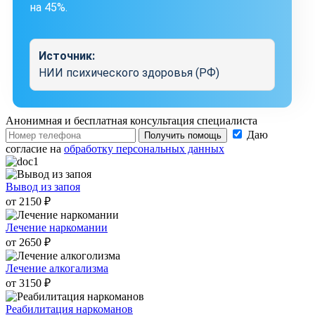
на 45%.
Источник:
НИИ психического здоровья (РФ)
Анонимная и бесплатная
консультация специалиста
Даю
Получить помощь
согласие на
обработку персональных данных
Вывод из запоя
от 2150 ₽
Лечение наркомании
от 2650 ₽
Лечение алкогализма
от 3150 ₽
Реабилитация наркоманов