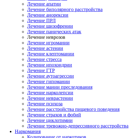
Лечение апатии
Лечение биполярного расстройства
Лечение анорексии
Лечение ПРЛ
Лечение шизофрении
Лечение панических атак
Лечение неврозов
Лечение игромании
Лечение астении
Лечение клептомании
Лечение стресса
Лечение ипохондрии
Лечение ГТР
Лечение аутоагрессии
Лечение гипомании
Лечение мании преследования
Лечение нарколепсии
Лечение неврастении
Лечение психоза
Лечение расстройства пищевого поведения
Лечение страхов и фобий
Лечение циклотимии
Лечение тревожно-депрессивного расстройства
Наркомания
Кодирование от наркотиков