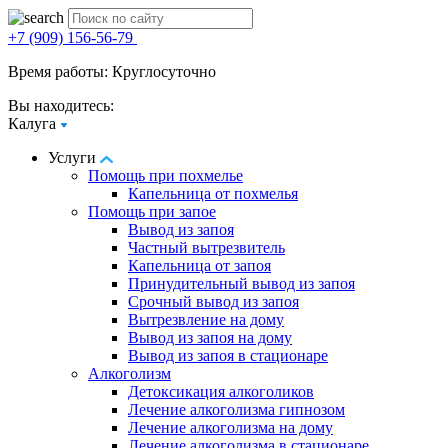
+7 (909) 156-56-79
Время работы: Круглосуточно
Вы находитесь:
Калуга
Услуги
Помощь при похмелье
Капельница от похмелья
Помощь при запое
Вывод из запоя
Частный вытрезвитель
Капельница от запоя
Принудительный вывод из запоя
Срочный вывод из запоя
Вытрезвление на дому
Вывод из запоя на дому
Вывод из запоя в стационаре
Алкоголизм
Детоксикация алкоголиков
Лечение алкоголизма гипнозом
Лечение алкоголизма на дому
Лечение алкоголизма в стационаре