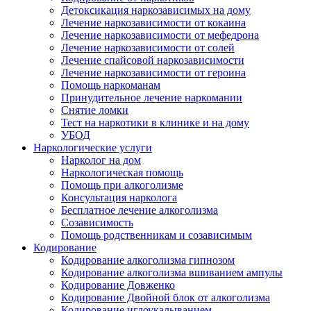
Детоксикация наркозависимых на дому
Лечение наркозависимости от кокаина
Лечение наркозависимости от мефедрона
Лечение наркозависимости от солей
Лечение спайсовой наркозависимости
Лечение наркозависимости от героина
Помощь наркоманам
Принудительное лечение наркомании
Снятие ломки
Тест на наркотики в клинике и на дому
УБОД
Наркологические услуги
Нарколог на дом
Наркологическая помощь
Помощь при алкоголизме
Консультация нарколога
Бесплатное лечение алкоголизма
Созависимость
Помощь родственникам и созависимым
Кодирование
Кодирование алкоголизма гипнозом
Кодирование алкоголизма вшиванием ампулы
Кодирование Довженко
Кодирование Двойной блок от алкоголизма
Кодирование иглоукалыванием