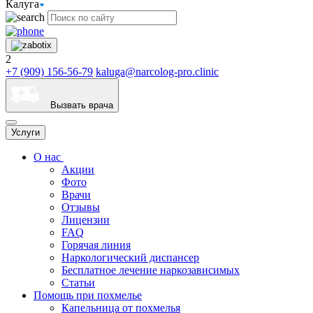
Калуга
2
+7 (909) 156-56-79
kaluga@narcolog-pro.clinic
Вызвать врача
Услуги
О нас
Акции
Фото
Врачи
Отзывы
Лицензии
FAQ
Горячая линия
Наркологический диспансер
Бесплатное лечение наркозависимых
Статьи
Помощь при похмелье
Капельница от похмелья