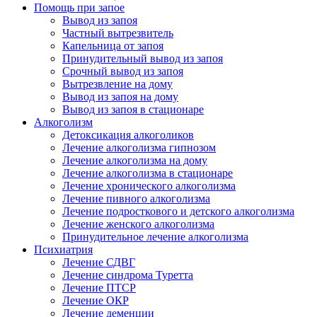
Помощь при запое
Вывод из запоя
Частный вытрезвитель
Капельница от запоя
Принудительный вывод из запоя
Срочный вывод из запоя
Вытрезвление на дому
Вывод из запоя на дому
Вывод из запоя в стационаре
Алкоголизм
Детоксикация алкоголиков
Лечение алкоголизма гипнозом
Лечение алкоголизма на дому
Лечение алкоголизма в стационаре
Лечение хронического алкоголизма
Лечение пивного алкоголизма
Лечение подросткового и детского алкоголизма
Лечение женского алкоголизма
Принудительное лечение алкоголизма
Психиатрия
Лечение СДВГ
Лечение синдрома Туретта
Лечение ПТСР
Лечение ОКР
Лечение деменции