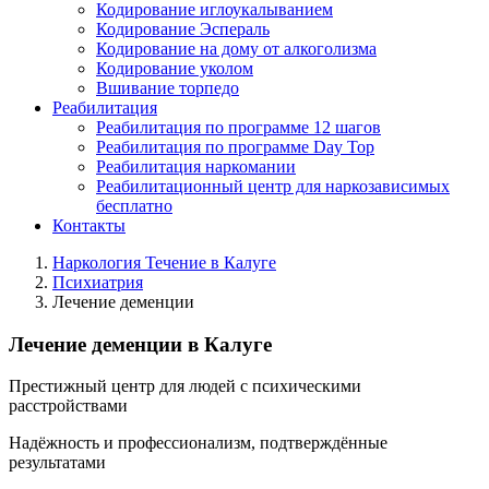
Кодирование иглоукалыванием
Кодирование Эспераль
Кодирование на дому от алкоголизма
Кодирование уколом
Вшивание торпедо
Реабилитация
Реабилитация по программе 12 шагов
Реабилитация по программе Day Top
Реабилитация наркомании
Реабилитационный центр для наркозависимых
бесплатно
Контакты
Наркология Течение в Калуге
Психиатрия
Лечение деменции
Лечение деменции в Калуге
Престижный центр для людей с психическими
расстройствами
Надёжность и профессионализм, подтверждённые
результатами