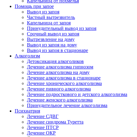
Капельница от похмелья
Помощь при запое
Вывод из запоя
Частный вытрезвитель
Капельница от запоя
Принудительный вывод из запоя
Срочный вывод из запоя
Вытрезвление на дому
Вывод из запоя на дому
Вывод из запоя в стационаре
Алкоголизм
Детоксикация алкоголиков
Лечение алкоголизма гипнозом
Лечение алкоголизма на дому
Лечение алкоголизма в стационаре
Лечение хронического алкоголизма
Лечение пивного алкоголизма
Лечение подросткового и детского алкоголизма
Лечение женского алкоголизма
Принудительное лечение алкоголизма
Психиатрия
Лечение СДВГ
Лечение синдрома Туретта
Лечение ПТСР
Лечение ОКР