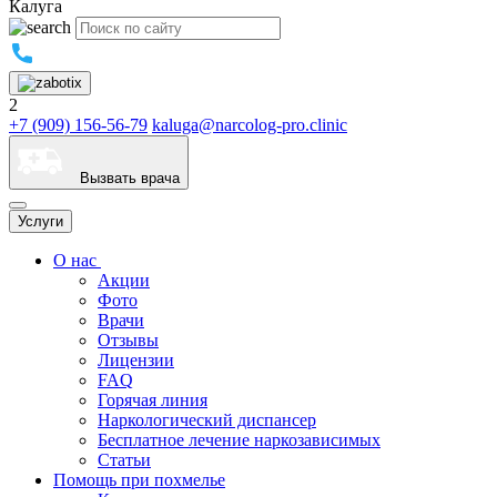
Калуга
2
+7 (909) 156-56-79
kaluga@narcolog-pro.clinic
Вызвать врача
Услуги
О нас
Акции
Фото
Врачи
Отзывы
Лицензии
FAQ
Горячая линия
Наркологический диспансер
Бесплатное лечение наркозависимых
Статьи
Помощь при похмелье