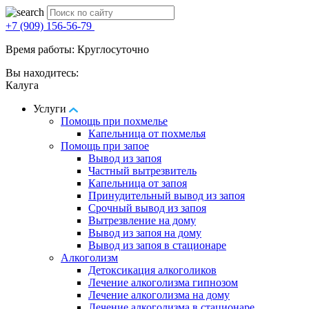
+7 (909) 156-56-79
Время работы: Круглосуточно
Вы находитесь:
Калуга
Услуги
Помощь при похмелье
Капельница от похмелья
Помощь при запое
Вывод из запоя
Частный вытрезвитель
Капельница от запоя
Принудительный вывод из запоя
Срочный вывод из запоя
Вытрезвление на дому
Вывод из запоя на дому
Вывод из запоя в стационаре
Алкоголизм
Детоксикация алкоголиков
Лечение алкоголизма гипнозом
Лечение алкоголизма на дому
Лечение алкоголизма в стационаре