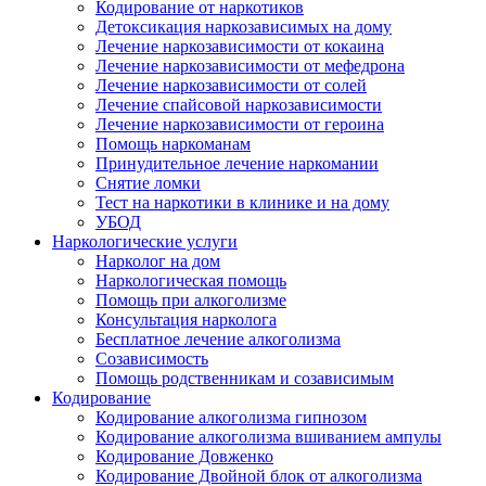
Кодирование от наркотиков
Детоксикация наркозависимых на дому
Лечение наркозависимости от кокаина
Лечение наркозависимости от мефедрона
Лечение наркозависимости от солей
Лечение спайсовой наркозависимости
Лечение наркозависимости от героина
Помощь наркоманам
Принудительное лечение наркомании
Снятие ломки
Тест на наркотики в клинике и на дому
УБОД
Наркологические услуги
Нарколог на дом
Наркологическая помощь
Помощь при алкоголизме
Консультация нарколога
Бесплатное лечение алкоголизма
Созависимость
Помощь родственникам и созависимым
Кодирование
Кодирование алкоголизма гипнозом
Кодирование алкоголизма вшиванием ампулы
Кодирование Довженко
Кодирование Двойной блок от алкоголизма