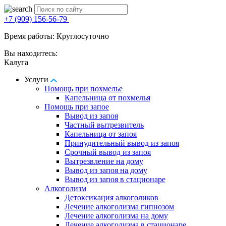
+7 (909) 156-56-79
Время работы: Круглосуточно
Вы находитесь:
Калуга
Услуги
Помощь при похмелье
Капельница от похмелья
Помощь при запое
Вывод из запоя
Частный вытрезвитель
Капельница от запоя
Принудительный вывод из запоя
Срочный вывод из запоя
Вытрезвление на дому
Вывод из запоя на дому
Вывод из запоя в стационаре
Алкоголизм
Детоксикация алкоголиков
Лечение алкоголизма гипнозом
Лечение алкоголизма на дому
Лечение алкоголизма в стационаре