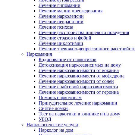
Лечение гипомании
Лечение мании преследования
Лечение нарколепсии
Лечение неврастении
Лечение психоза
Лечение расстройства пищевого поведения
Лечение страхов и фобий
Лечение циклотимии
Лечение тревожно-депрессивного расстройст
Наркомания
Кодирование от наркотиков
Детоксикация наркозависимых на дому
Лечение наркозависимости от кокаина
Лечение наркозависимости от мефедрона
Лечение наркозависимости от солей
Лечение спайсовой наркозависимости
Лечение наркозависимости от героина
Помощь наркоманам
Принудительное лечение наркомании
Снятие ломки
Тест на наркотики в клинике и на дому
УБОД
Наркологические услуги
Нарколог на дом