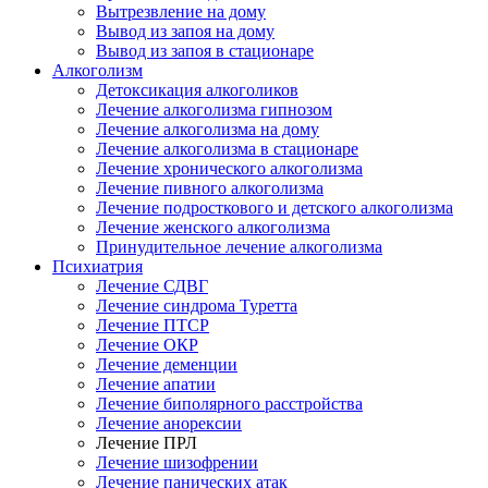
Вытрезвление на дому
Вывод из запоя на дому
Вывод из запоя в стационаре
Алкоголизм
Детоксикация алкоголиков
Лечение алкоголизма гипнозом
Лечение алкоголизма на дому
Лечение алкоголизма в стационаре
Лечение хронического алкоголизма
Лечение пивного алкоголизма
Лечение подросткового и детского алкоголизма
Лечение женского алкоголизма
Принудительное лечение алкоголизма
Психиатрия
Лечение СДВГ
Лечение синдрома Туретта
Лечение ПТСР
Лечение ОКР
Лечение деменции
Лечение апатии
Лечение биполярного расстройства
Лечение анорексии
Лечение ПРЛ
Лечение шизофрении
Лечение панических атак