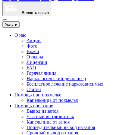
Вызвать врача
Услуги
О нас
Акции
Фото
Врачи
Отзывы
Лицензии
FAQ
Горячая линия
Наркологический диспансер
Бесплатное лечение наркозависимых
Статьи
Помощь при похмелье
Капельница от похмелья
Помощь при запое
Вывод из запоя
Частный вытрезвитель
Капельница от запоя
Принудительный вывод из запоя
Срочный вывод из запоя