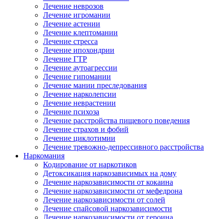
Лечение неврозов
Лечение игромании
Лечение астении
Лечение клептомании
Лечение стресса
Лечение ипохондрии
Лечение ГТР
Лечение аутоагрессии
Лечение гипомании
Лечение мании преследования
Лечение нарколепсии
Лечение неврастении
Лечение психоза
Лечение расстройства пищевого поведения
Лечение страхов и фобий
Лечение циклотимии
Лечение тревожно-депрессивного расстройства
Наркомания
Кодирование от наркотиков
Детоксикация наркозависимых на дому
Лечение наркозависимости от кокаина
Лечение наркозависимости от мефедрона
Лечение наркозависимости от солей
Лечение спайсовой наркозависимости
Лечение наркозависимости от героина